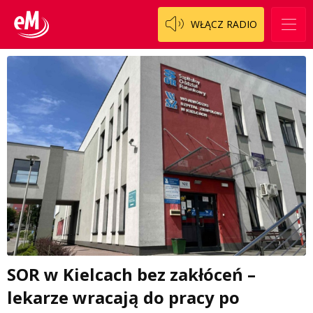
WŁĄCZ RADIO
SOR w Kielcach bez zakłóceń –
lekarze wracają do pracy po