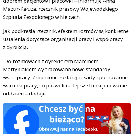
dobrem pacjentów i placówki – informuje Anna
Mazur-Kałuża, rzecznik prasowy Wojewódzkiego
Szpitala Zespolonego w Kielcach.
Jak podkreśla rzecznik, efektem rozmów są konkretne
ustalenia dotyczące organizacji pracy i współpracy
z dyrekcją.
– W rozmowach z dyrektorem Marcinem
Martyniakiem wypracowano nowe standardy
współpracy. Zmienione zostaną zasady i poprawione
warunki pracy, co pozwoli na lepsze funkcjonowanie
oddziału – dodaje.