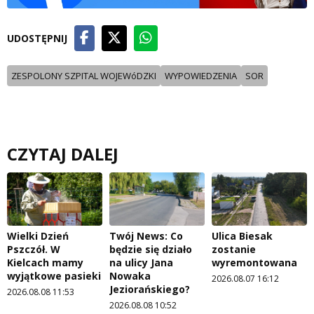
UDOSTĘPNIJ
ZESPOLONY SZPITAL WOJEWóDZKI
WYPOWIEDZENIA
SOR
CZYTAJ DALEJ
Wielki Dzień
Twój News: Co
Ulica Biesak
Pszczół. W
będzie się działo
zostanie
Kielcach mamy
na ulicy Jana
wyremontowana
wyjątkowe pasieki
Nowaka
2026.08.07 16:12
Jeziorańskiego?
2026.08.08 11:53
2026.08.08 10:52