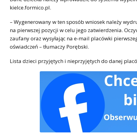
kielce.formico.pl.
– Wygenerowany w ten sposób wniosek należy wydruk
na pierwszej pozycji w celu jego zatwierdzenia. Oczy
zaufany oraz wysyłając na e-mail placówki pierws
oświadczeń – tłumaczy Porębski.
Lista dzieci przyjętych i nieprzyjętych do danej pla