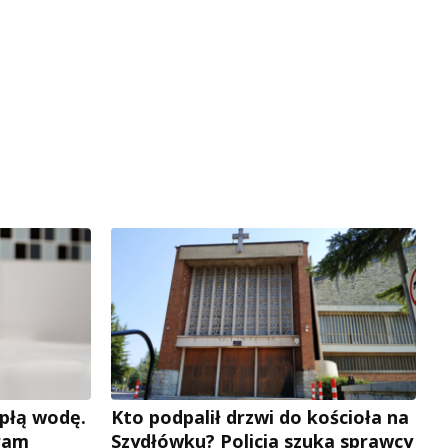
płą wodę.
Kto podpalił drzwi do kościoła na
ram
Szydłówku? Policja szuka sprawcy