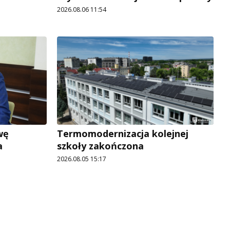
2026.08.06 11:54
wę
Termomodernizacja kolejnej
a
szkoły zakończona
2026.08.05 15:17