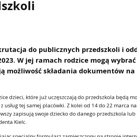
szkoli
krutacja do publicznych przedszkoli i od
2023. W jej ramach rodzice mogą wybrać
ają możliwość składania dokumentów na 
ice dzieci, które już uczęszczają do przedszkola będą mo
z usług tej samej placówki. Z kolei od 14 do 22 marca na
wszy zapisują swoje dziecko do danego przedszkola lub 
enta Kielc.
jąc specjalny formularz zamieszczony na stronie inter