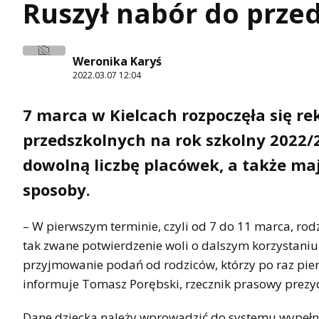
Ruszył nabór do przed
Weronika Karyś
2022.03.07 12:04
7 marca w Kielcach rozpoczęła się re
przedszkolnych na rok szkolny 2022/
dowolną liczbę placówek, a także m
sposoby.
– W pierwszym terminie, czyli od 7 do 11 marca, rodz
tak zwane potwierdzenie woli o dalszym korzystaniu 
przyjmowanie podań od rodziców, którzy po raz pier
informuje Tomasz Porębski, rzecznik prasowy prezyd
Dane dziecka należy wprowadzić do systemu wypełnia