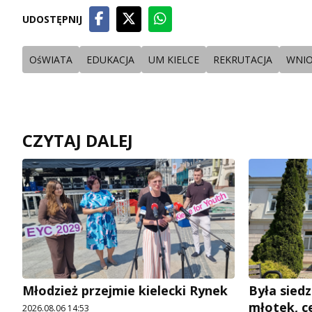
UDOSTĘPNIJ
OśWIATA
EDUKACJA
UM KIELCE
REKRUTACJA
WNIO
CZYTAJ DALEJ
Młodzież przejmie kielecki Rynek
Była siedz
młotek, c
2026.08.06 14:53