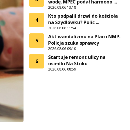
wodę. MPEC podał harmono ...
2026.08.06 13:18
Kto podpalił drzwi do kościoła
4
na Szydłówku? Polic ...
2026.08.06 11:54
Akt wandalizmu na Placu NMP.
5
Policja szuka sprawcy
2026.08.06 09:10
Startuje remont ulicy na
6
osiedlu Na Stoku
2026.08.06 08:59