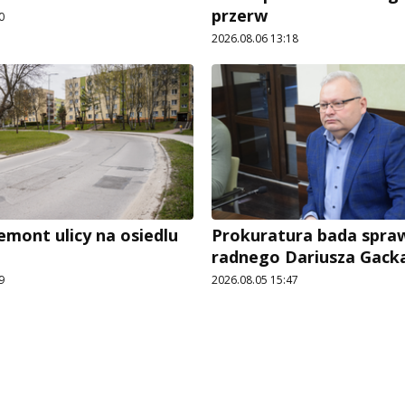
przerw
0
2026.08.06 13:18
emont ulicy na osiedlu
Prokuratura bada spra
radnego Dariusza Gack
9
2026.08.05 15:47