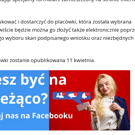
ować i dostarczyć do placówki, która została wybrana
wiście będzie można go złożyć także elektronicznie poprze
zego wyboru skan podpisanego wniosku oraz niezbędnych
cówki zostanie opublikowana 11 kwietnia.