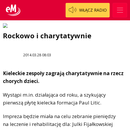
WŁĄCZ RADIO
Rockowo i charytatywnie
2014.03.28 08:03
Kieleckie zespoły zagrają charytatywnie na rzecz
chorych dzieci.
Wystąpi m.in. działająca od roku, a szykujący
pierwszą płytę kielecka formacja Paul Litic.
Impreza będzie miała na celu zebranie pieniędzy
na leczenie i rehabilitację dla: Julki Fijałkowskiej