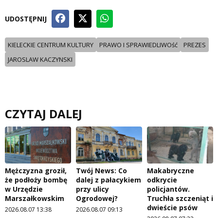
UDOSTĘPNIJ
KIELECKIE CENTRUM KULTURY
PRAWO I SPRAWIEDLIWOść
PREZES
JAROSLAW KACZYNSKI
CZYTAJ DALEJ
Mężczyzna groził,
Twój News: Co
Makabryczne
że podłoży bombę
dalej z pałacykiem
odkrycie
w Urzędzie
przy ulicy
policjantów.
Marszałkowskim
Ogrodowej?
Truchła szczeniąt i
dwieście psów
2026.08.07 13:38
2026.08.07 09:13