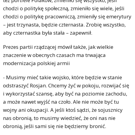
też portfele Polaków, zmieniło się wszystko, jeśli
chodzi o politykę społeczną, zmieniło się wiele, jeśli
chodzi o politykę pracowniczą, zmieniły się emerytury
– jest trzynasta, będzie czternasta. Zrobię wszystko,
aby czternastka była stała – zapewnił.
Prezes partii rządzącej mówił także, jak wielkie
znaczenie w obecnych czasach ma trwająca
modernizacja polskiej armii
- Musimy mieć takie wojsko, które będzie w stanie
odstraszyć Rosjan. Chcemy żyć w pokoju, rozwijać się
i wykorzystać szansę, aby być na poziomie zachodu,
a może nawet wyjść na czoło. Ale nie może być tu
wojny ani okupacji. A jeśli ktoś sądzi, że sojusznicy
nas obronią, to musimy wiedzieć, że oni nas nie
obronią, jeśli sami się nie będziemy bronić.