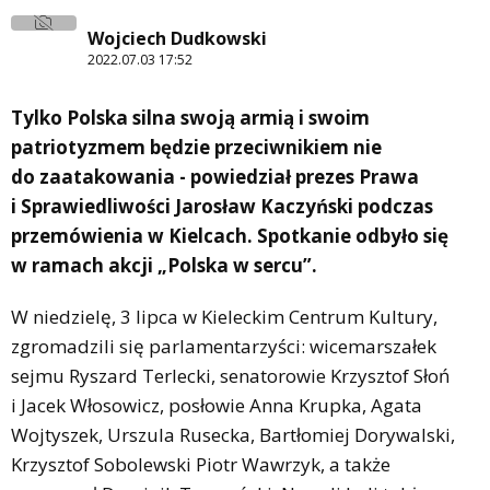
Wojciech Dudkowski
2022.07.03 17:52
Tylko Polska silna swoją armią i swoim
patriotyzmem będzie przeciwnikiem nie
do zaatakowania - powiedział prezes Prawa
i Sprawiedliwości Jarosław Kaczyński podczas
przemówienia w Kielcach. Spotkanie odbyło się
w ramach akcji „Polska w sercu”.
W niedzielę, 3 lipca w Kieleckim Centrum Kultury,
zgromadzili się parlamentarzyści: wicemarszałek
sejmu Ryszard Terlecki, senatorowie Krzysztof Słoń
i Jacek Włosowicz, posłowie Anna Krupka, Agata
Wojtyszek, Urszula Rusecka, Bartłomiej Dorywalski,
Krzysztof Sobolewski Piotr Wawrzyk, a także