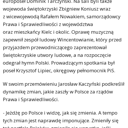
europoseł Dominik Tarczyński. Na sali byli także
wojewoda świętokrzyski Zbigniew Koniusz wraz
z wicewojewodą Rafałem Nowakiem, samorządowcy
Prawa i Sprawiedliwości z województwa
oraz mieszkańcy Kielc i okolic. Oprawę muzyczną
zapewnił zespół ludowy Wincentowianie, który przed
przyjazdem przewodniczącego zaprezentował
świętokrzyskie utwory ludowe, a na rozpoczęcie
odegrał hymn Polski. Prowadzącym spotkania był
poseł Krzysztof Lipiec, okręgowy pełnomocnik PiS.
W swoim przemówieniu Jarosław Kaczyński podkreślił
dynamikę zmian, jakie zaszły w Polsce za rządów
Prawa i Sprawiedliwości.
- Jeżdżę po Polsce i widzę, jak się zmienia. A tempo
tych zmian jest naprawdę imponujące. Zmieniły się