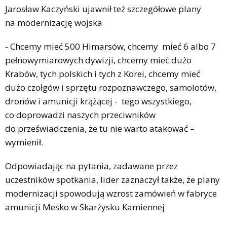
Jarosław Kaczyński ujawnił też szczegółowe plany
na modernizację wojska
- Chcemy mieć 500 Himarsów, chcemy mieć 6 albo 7
pełnowymiarowych dywizji, chcemy mieć dużo
Krabów, tych polskich i tych z Korei, chcemy mieć
dużo czołgów i sprzętu rozpoznawczego, samolotów,
dronów i amunicji krążącej - tego wszystkiego,
co doprowadzi naszych przeciwników
do przeświadczenia, że tu nie warto atakować –
wymienił.
Odpowiadając na pytania, zadawane przez
uczestników spotkania, lider zaznaczył także, że plany
modernizacji spowodują wzrost zamówień w fabryce
amunicji Mesko w Skarżysku Kamiennej