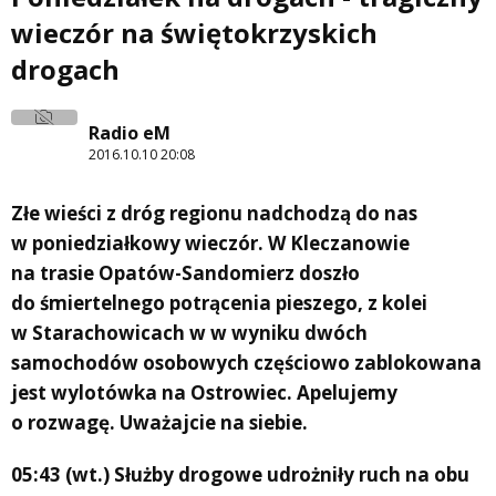
wieczór na świętokrzyskich
drogach
Radio eM
2016.10.10 20:08
Złe wieści z dróg regionu nadchodzą do nas
w poniedziałkowy wieczór. W Kleczanowie
na trasie Opatów-Sandomierz doszło
do śmiertelnego potrącenia pieszego, z kolei
w Starachowicach w w wyniku dwóch
samochodów osobowych częściowo zablokowana
jest wylotówka na Ostrowiec. Apelujemy
o rozwagę. Uważajcie na siebie.
05:43 (wt.) Służby drogowe udrożniły ruch na obu