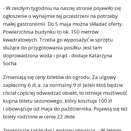
- W zeszłym tygodniu na naszej stronie pojawiło się
ogłoszenie o wynajmie tej przestrzeni na potrzeby
małej gastronomii. Do 5 maja można składać oferty.
Powierzchnia budynku to ok. 150 metrów
kwadratowych. Trzeba go wyposażyć w sprzętu
służące do przygotowania posiłku. Jest tam
doprowadzona woda i prąd - dodaje Katarzyna
Socha.
Zmieniają się ceny biletów do ogrodu. Za ulgowy
zapłacimy 6 zł, a za normalny 9 zł. Jeżeli ktoś będzie
chciał częściej odwiedzać obiekt, to istnieje możliwość
kupna biletu sezonowego, który kosztuje 100 zł
i obowiązuje od maja do października. Pojawią się też
bilety rodzinne w cenie 22 złote.
Zmienią się także dni i godziny otwarcia. - W letnim