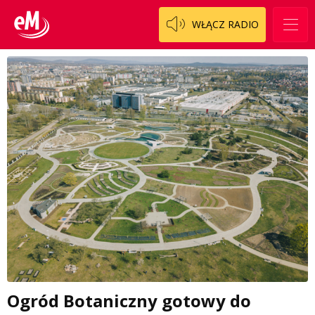
WŁĄCZ RADIO
Ogród Botaniczny gotowy do