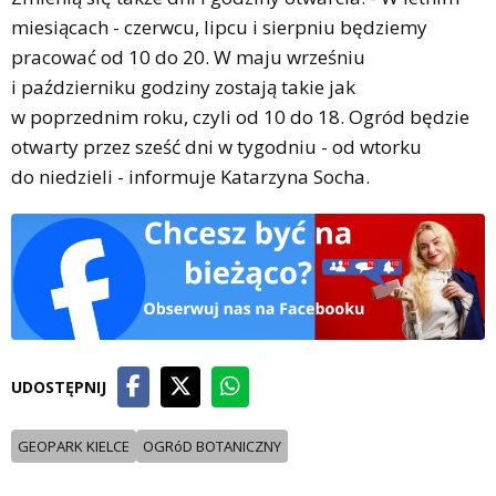
miesiącach - czerwcu, lipcu i sierpniu będziemy
pracować od 10 do 20. W maju wrześniu
i październiku godziny zostają takie jak
w poprzednim roku, czyli od 10 do 18. Ogród będzie
otwarty przez sześć dni w tygodniu - od wtorku
do niedzieli - informuje Katarzyna Socha.
UDOSTĘPNIJ
GEOPARK KIELCE
OGRóD BOTANICZNY