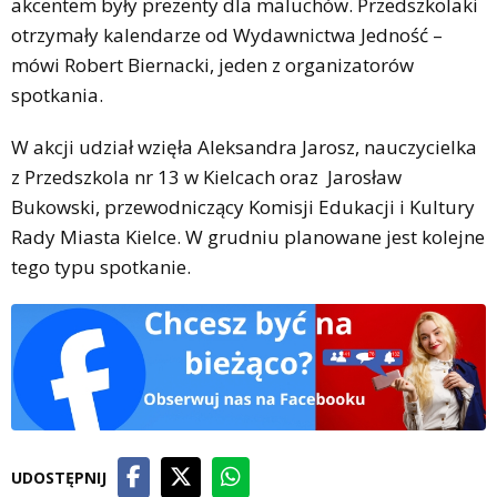
akcentem były prezenty dla maluchów. Przedszkolaki
otrzymały kalendarze od Wydawnictwa Jedność –
mówi Robert Biernacki, jeden z organizatorów
spotkania.
W akcji udział wzięła Aleksandra Jarosz, nauczycielka
z Przedszkola nr 13 w Kielcach oraz Jarosław
Bukowski, przewodniczący Komisji Edukacji i Kultury
Rady Miasta Kielce. W grudniu planowane jest kolejne
tego typu spotkanie.
UDOSTĘPNIJ