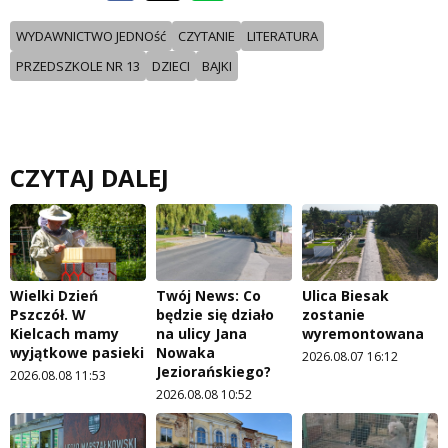
WYDAWNICTWO JEDNOść
CZYTANIE
LITERATURA
PRZEDSZKOLE NR 13
DZIECI
BAJKI
CZYTAJ DALEJ
Wielki Dzień
Twój News: Co
Ulica Biesak
Pszczół. W
będzie się działo
zostanie
Kielcach mamy
na ulicy Jana
wyremontowana
wyjątkowe pasieki
Nowaka
2026.08.07 16:12
Jeziorańskiego?
2026.08.08 11:53
2026.08.08 10:52