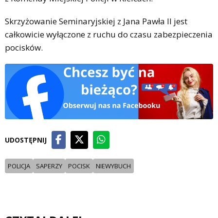
Skrzyżowanie Seminaryjskiej z Jana Pawła II jest
całkowicie wyłączone z ruchu do czasu zabezpieczenia
pocisków.
UDOSTĘPNIJ
POLICJA
SAPERZY
POCISK
NIEWYBUCH