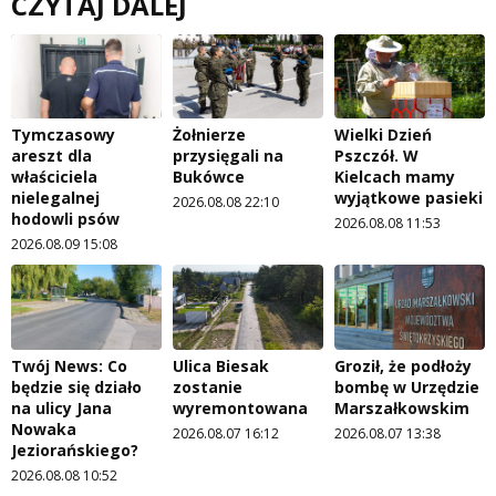
CZYTAJ DALEJ
Tymczasowy
Żołnierze
Wielki Dzień
areszt dla
przysięgali na
Pszczół. W
właściciela
Bukówce
Kielcach mamy
nielegalnej
wyjątkowe pasieki
2026.08.08 22:10
hodowli psów
2026.08.08 11:53
2026.08.09 15:08
Twój News: Co
Ulica Biesak
Groził, że podłoży
będzie się działo
zostanie
bombę w Urzędzie
na ulicy Jana
wyremontowana
Marszałkowskim
Nowaka
2026.08.07 16:12
2026.08.07 13:38
Jeziorańskiego?
2026.08.08 10:52