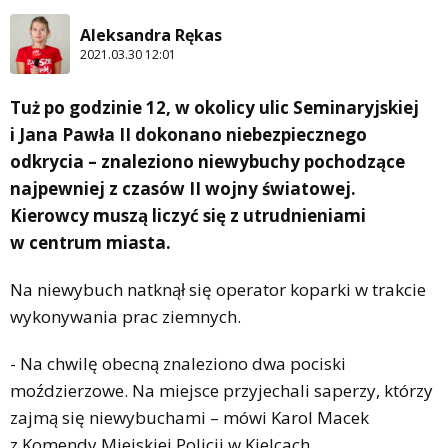
Aleksandra Rękas
2021.03.30 12:01
Tuż po godzinie 12, w okolicy ulic Seminaryjskiej
i Jana Pawła II dokonano niebezpiecznego
odkrycia – znaleziono niewybuchy pochodzące
najpewniej z czasów II wojny światowej.
Kierowcy muszą liczyć się z utrudnieniami
w centrum miasta.
Na niewybuch natknął się operator koparki w trakcie
wykonywania prac ziemnych.
- Na chwilę obecną znaleziono dwa pociski
moździerzowe. Na miejsce przyjechali saperzy, którzy
zajmą się niewybuchami – mówi Karol Macek
z Komendy Miejskiej Policji w Kielcach.