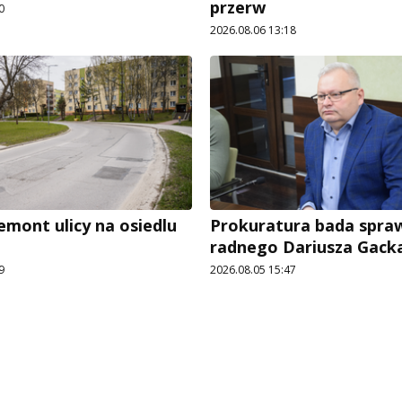
przerw
0
2026.08.06 13:18
emont ulicy na osiedlu
Prokuratura bada spra
radnego Dariusza Gack
9
2026.08.05 15:47