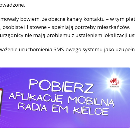
rowadzone.
rmowały bowiem, że obecne kanały kontaktu – w tym pla
, osobiste i listowne – spełniają potrzeby mieszkańców.
 urzędnicy nie mają problemu z ustaleniem lokalizacji us
ozważenie uruchomienia SMS-owego systemu jako uzupełn