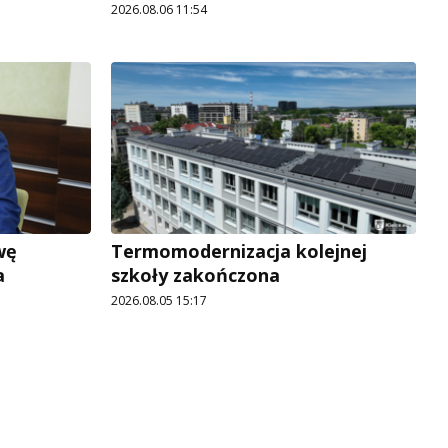
2026.08.06 11:54
wę
Termomodernizacja kolejnej
a
szkoły zakończona
2026.08.05 15:17