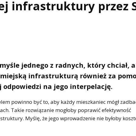
ej infrastruktury przez 
yśle jednego z radnych, który chciał, 
z miejską infrastrukturą również za pom
j odpowiedzi na jego interpelację.
 Celem powinno być to, aby każdy mieszkaniec mógł zadba
ach. Takie rozwiązanie mogłoby poprawić efektywność
struktury. Myślę, że jego wprowadzenie nie byłoby kosz