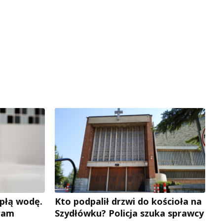
płą wodę.
Kto podpalił drzwi do kościoła na
ram
Szydłówku? Policja szuka sprawcy