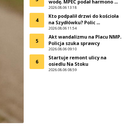
wodę. MPEC podał harmono ...
2026.08.06 13:18
Kto podpalił drzwi do kościoła
4
na Szydłówku? Polic ...
2026.08.06 11:54
Akt wandalizmu na Placu NMP.
5
Policja szuka sprawcy
2026.08.06 09:10
Startuje remont ulicy na
6
osiedlu Na Stoku
2026.08.06 08:59