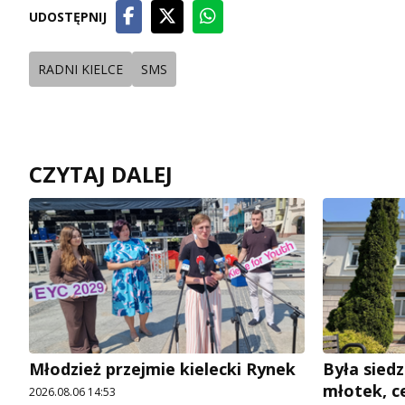
UDOSTĘPNIJ
RADNI KIELCE
SMS
CZYTAJ DALEJ
Młodzież przejmie kielecki Rynek
Była siedz
młotek, c
2026.08.06 14:53