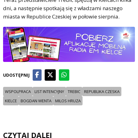
dni, a następnie spotkają się z władzami naszego
miasta w Republice Czeskiej w połowie sierpnia.
UDOSTĘPNIJ
WSPOLPRACA
LIST INTENCYJNY
TREBIC
REPUBLIKA CZESKA
KIELCE
BOGDAN WENTA
MILOS HRUZA
CZYTAJ DALEJ