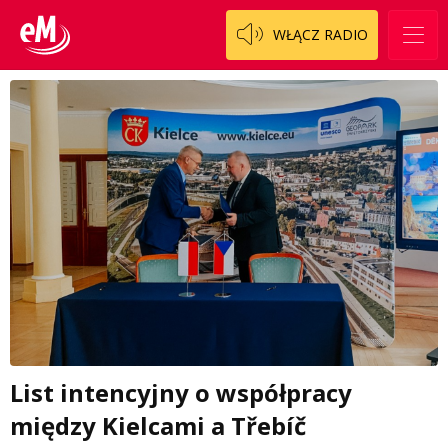
WŁĄCZ RADIO
List intencyjny o współpracy
między Kielcami a Třebíč