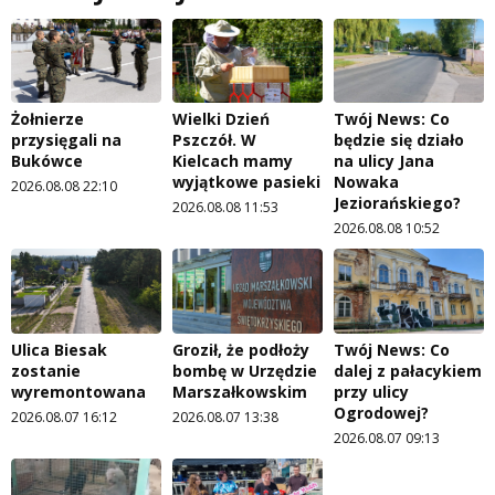
Żołnierze
Wielki Dzień
Twój News: Co
przysięgali na
Pszczół. W
będzie się działo
Bukówce
Kielcach mamy
na ulicy Jana
wyjątkowe pasieki
Nowaka
2026.08.08 22:10
Jeziorańskiego?
2026.08.08 11:53
2026.08.08 10:52
Ulica Biesak
Groził, że podłoży
Twój News: Co
zostanie
bombę w Urzędzie
dalej z pałacykiem
wyremontowana
Marszałkowskim
przy ulicy
Ogrodowej?
2026.08.07 16:12
2026.08.07 13:38
2026.08.07 09:13