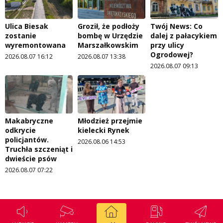
Ulica Biesak
Groził, że podłoży
Twój News: Co
zostanie
bombę w Urzędzie
dalej z pałacykiem
wyremontowana
Marszałkowskim
przy ulicy
Ogrodowej?
2026.08.07 16:12
2026.08.07 13:38
2026.08.07 09:13
Makabryczne
Młodzież przejmie
odkrycie
kielecki Rynek
policjantów.
2026.08.06 14:53
Truchła szczeniąt i
dwieście psów
2026.08.07 07:22