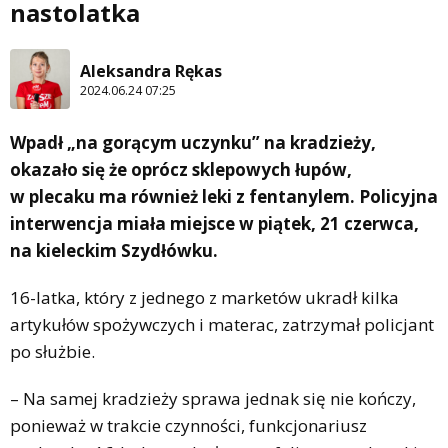
nastolatka
Aleksandra Rękas
2024.06.24 07:25
Wpadł „na gorącym uczynku” na kradzieży,
okazało się że oprócz sklepowych łupów,
w plecaku ma również leki z fentanylem. Policyjna
interwencja miała miejsce w piątek, 21 czerwca,
na kieleckim Szydłówku.
16-latka, który z jednego z marketów ukradł kilka
artykułów spożywczych i materac, zatrzymał policjant
po służbie.
– Na samej kradzieży sprawa jednak się nie kończy,
ponieważ w trakcie czynności, funkcjonariusz