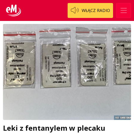
WŁĄCZ RADIO
Leki z fentanylem w plecaku