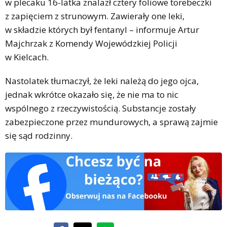
w plecaku 16-latka znalazł cztery foliowe torebeczki
z zapięciem z strunowym. Zawierały one leki,
w składzie których był fentanyl – informuje Artur
Majchrzak z Komendy Wojewódzkiej Policji
w Kielcach.
Nastolatek tłumaczył, że leki należą do jego ojca,
jednak wkrótce okazało się, że nie ma to nic
wspólnego z rzeczywistością. Substancje zostały
zabezpieczone przez mundurowych, a sprawą zajmie
się sąd rodzinny.