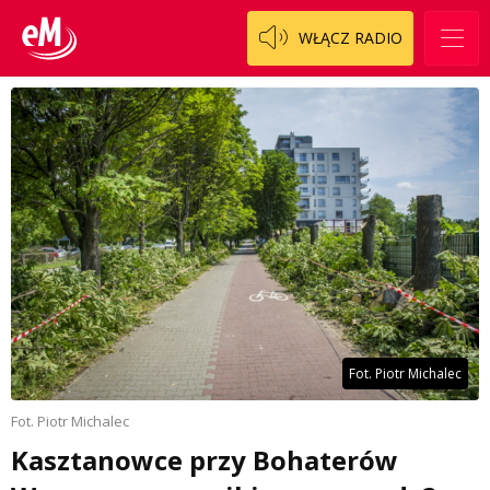
WŁĄCZ RADIO
Fot. Piotr Michalec
Fot. Piotr Michalec
Kasztanowce przy Bohaterów