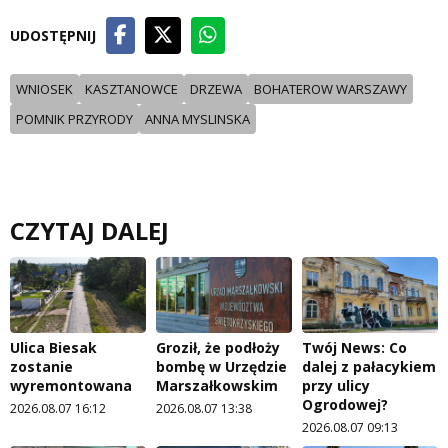
UDOSTĘPNIJ
WNIOSEK
KASZTANOWCE
DRZEWA
BOHATEROW WARSZAWY
POMNIK PRZYRODY
ANNA MYSLINSKA
CZYTAJ DALEJ
Ulica Biesak
Groził, że podłoży
Twój News: Co
zostanie
bombę w Urzędzie
dalej z pałacykiem
wyremontowana
Marszałkowskim
przy ulicy
Ogrodowej?
2026.08.07 16:12
2026.08.07 13:38
2026.08.07 09:13