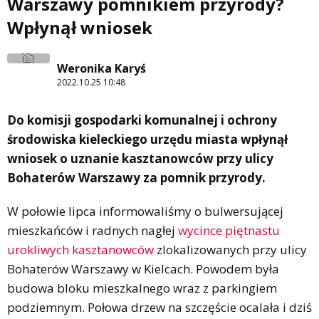
Warszawy pomnikiem przyrody?
Wpłynął wniosek
Weronika Karyś
2022.10.25 10:48
Do komisji gospodarki komunalnej i ochrony
środowiska kieleckiego urzędu miasta wpłynął
wniosek o uznanie kasztanowców przy ulicy
Bohaterów Warszawy za pomnik przyrody.
W połowie lipca informowaliśmy o bulwersującej
mieszkańców i radnych nagłej
wycince piętnastu
urokliwych kasztanowców
zlokalizowanych przy ulicy
Bohaterów Warszawy w Kielcach. Powodem była
budowa bloku mieszkalnego wraz z parkingiem
podziemnym. Połowa drzew na szczęście ocalała i dziś