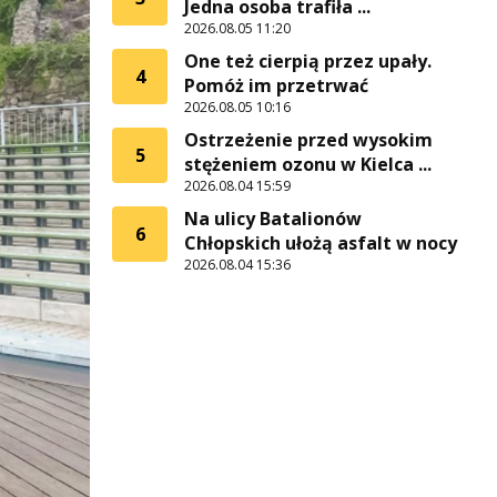
Jedna osoba trafiła ...
2026.08.05 11:20
One też cierpią przez upały.
4
Pomóż im przetrwać
2026.08.05 10:16
Ostrzeżenie przed wysokim
5
stężeniem ozonu w Kielca ...
2026.08.04 15:59
Na ulicy Batalionów
6
Chłopskich ułożą asfalt w nocy
2026.08.04 15:36