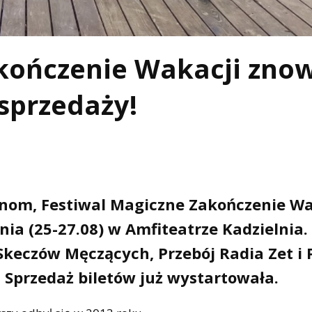
akończenie Wakacji zno
 sprzedaży!
anom, Festiwal Magiczne Zakończenie Wa
nia (25-27.08) w Amfiteatrze Kadzielnia
Skeczów Męczących, Przebój Radia Zet i 
 Sprzedaż biletów już wystartowała.