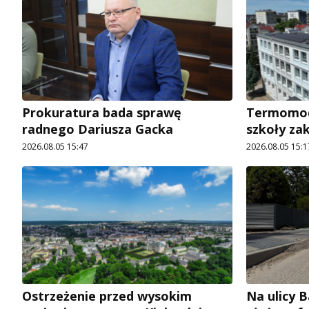
Prokuratura bada sprawę
Termomode
radnego Dariusza Gacka
szkoły za
2026.08.05 15:47
2026.08.05 15:1
Ostrzeżenie przed wysokim
Na ulicy 