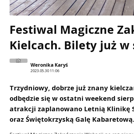
Festiwal Magiczne Z
Kielcach. Bilety już w
Weronika Karyś
2023.05.30 11:06
Trzydniowy, dobrze już znany kielcz
odbędzie się w ostatni weekend sierp
atrakcji zaplanowano Letnią Klinikę 
oraz Świętokrzyską Galę Kabaretową.