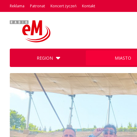
Reklama
Patronat
Koncert życzeń
Kontakt
REGION
MIASTO