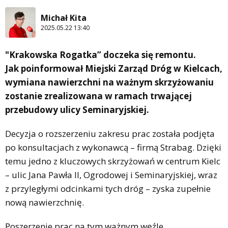
Michał Kita
2025.05.22 13:40
"Krakowska Rogatka” doczeka się remontu.
Jak poinformował Miejski Zarząd Dróg w Kielcach,
wymiana nawierzchni na ważnym skrzyżowaniu
zostanie zrealizowana w ramach trwającej
przebudowy ulicy Seminaryjskiej.
Decyzja o rozszerzeniu zakresu prac została podjęta
po konsultacjach z wykonawcą – firmą Strabag. Dzięki
temu jedno z kluczowych skrzyżowań w centrum Kielc
– ulic Jana Pawła II, Ogrodowej i Seminaryjskiej, wraz
z przyległymi odcinkami tych dróg – zyska zupełnie
nową nawierzchnię.
Poszerzenie prac na tym ważnym węźle