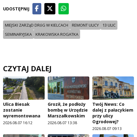
UDOSTĘPNIJ
MIEJSKI ZARZąD DRóG W KIELCACH
REMONT ULICY
13 ULIC
SEMINARYJSKA
KRAKOWSKA ROGATKA
CZYTAJ DALEJ
Ulica Biesak
Groził, że podłoży
Twój News: Co
zostanie
bombę w Urzędzie
dalej z pałacykiem
wyremontowana
Marszałkowskim
przy ulicy
Ogrodowej?
2026.08.07 16:12
2026.08.07 13:38
2026.08.07 09:13