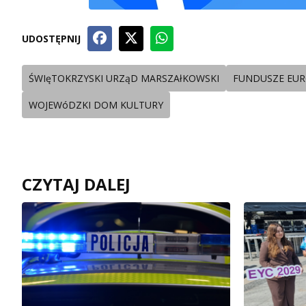
UDOSTĘPNIJ
ŚWIęTOKRZYSKI URZąD MARSZAłKOWSKI
FUNDUSZE EURO
WOJEWóDZKI DOM KULTURY
CZYTAJ DALEJ