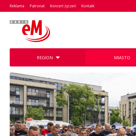
Reklama
Patronat
Koncert życzeń
Kontakt
REGION
MIASTO