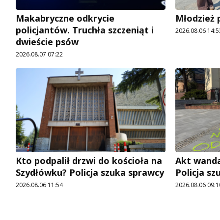
Makabryczne odkrycie
Młodzież 
policjantów. Truchła szczeniąt i
2026.08.06 14:5
dwieście psów
2026.08.07 07:22
Kto podpalił drzwi do kościoła na
Akt wanda
Szydłówku? Policja szuka sprawcy
Policja s
2026.08.06 11:54
2026.08.06 09:1