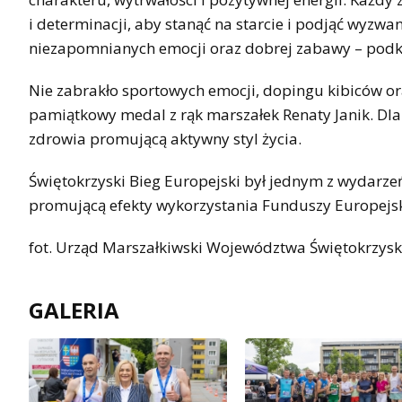
i determinacji, aby stanąć na starcie i podjąć wyzw
niezapomnianych emocji oraz dobrej zabawy – podkr
Nie zabrakło sportowych emocji, dopingu kibiców or
pamiątkowy medal z rąk marszałek Renaty Janik. Dla
zdrowia promującą aktywny styl życia.
Świętokrzyski Bieg Europejski był jednym z wydar
promującą efekty wykorzystania Funduszy Europejsk
fot. Urząd Marszałkiwski Województwa Świętokrzys
GALERIA