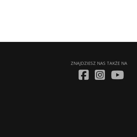
ZNAJDZIESZ NAS TAKŻE NA