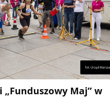
fot. Urząd Marsza
i „Funduszowy Maj” w