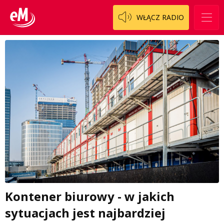
WŁĄCZ RADIO
Kontener biurowy - w jakich
sytuacjach jest najbardziej