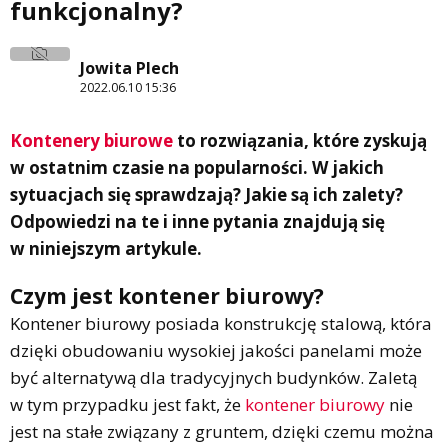
funkcjonalny?
Jowita Plech
2022.06.10 15:36
Kontenery biurowe
to rozwiązania, które zyskują
w ostatnim czasie na popularności. W jakich
sytuacjach się sprawdzają? Jakie są ich zalety?
Odpowiedzi na te i inne pytania znajdują się
w niniejszym artykule.
Czym jest kontener biurowy?
Kontener biurowy posiada konstrukcję stalową, która
dzięki obudowaniu wysokiej jakości panelami może
być alternatywą dla tradycyjnych budynków. Zaletą
w tym przypadku jest fakt, że
kontener biurowy
nie
jest na stałe związany z gruntem, dzięki czemu można