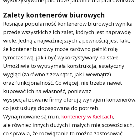
wykorzystywane jako duże jadalnie dla pracowników.
Zalety kontenerów biurowych
Rosnąca popularność kontenerów biurowych wynika
przede wszystkich z ich zalet, których jest naprawdę
wiele. Jedną z najważniejszych z pewnością jest fakt,
że kontener biurowy może zarówno pełnić rolę
tymczasową, jak i być wykorzystywany na stałe.
Umożliwia to wytrzymała konstrukcja, estetyczny
wygląd (zarówno z zewnątrz, jak i wewnątrz)
oraz funkcjonalność. Co więcej, nie trzeba nawet
kupować ich na własność, ponieważ
wyspecjalizowane firmy oferują wynajem kontenerów,
co jest usługą dopasowaną do potrzeb.
Wynajmowane są m.in.
kontenery w Kielcach
,
ale również innych dużych i małych miejscowościach,
co sprawia, że rozwiązanie to można zastosować