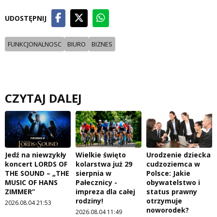
UDOSTĘPNIJ
FUNKCJONALNOSC
BIURO
BIZNES
CZYTAJ DALEJ
Jedź na niewzykły
Wielkie święto
Urodzenie dziecka
koncert LORDS OF
kolarstwa już 29
cudzoziemca w
THE SOUND – „THE
sierpnia w
Polsce: Jakie
MUSIC OF HANS
Pałecznicy -
obywatelstwo i
ZIMMER”
impreza dla całej
status prawny
rodziny!
otrzymuje
2026.08.04 21:53
noworodek?
2026.08.04 11:49