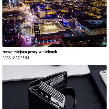
Nowe miejsca pracy w Kielcach
2022.12.27 08:54