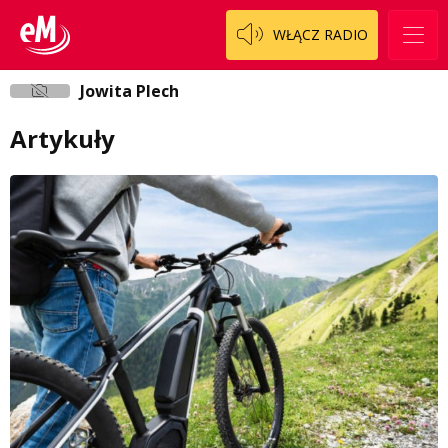
WŁĄCZ RADIO
Jowita Plech
Artykuły