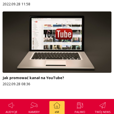
2022.09.28 11:58
Jak promować kanał na YouTube?
2022.09.28 08:36
AUDYCJE
KAMERY
eM
PALIWO
TWÓJ NEWS