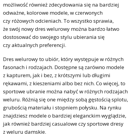
możliwość również zdecydowania się na bardziej
odważne, kolorowe modele, w czerwonych
czy różowych odcieniach. To wszystko sprawia,
że swój nowy dres welurowy można bardzo łatwo
dostosować do swojego stylu ubierania się
czy aktualnych preferencji.
Dres welurowy to ubiór, który występuje w różnych
fasonach i rodzajach. Dostępne są zarówno modele
z kapturem, jak i bez, z krótszymi lub długimi
rękawami, z kieszeniami albo bez nich. Co więcej, to
sportowe ubranie można nabyć w różnych rodzajach
weluru. Różnią się one między sobą gęstością splotu,
grubością materiału i stopniem połysku. Na rynku
znajdziesz modele o bardziej eleganckim wyglądzie,
jak również bardziej casualowe czy sportowe dresy
z weluru damskie.