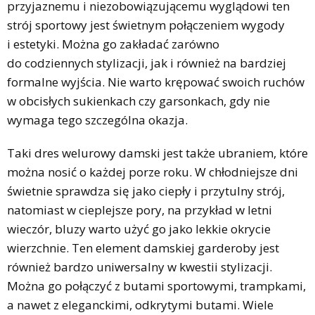
przyjaznemu i niezobowiązującemu wyglądowi ten
strój sportowy jest świetnym połączeniem wygody
i estetyki. Można go zakładać zarówno
do codziennych stylizacji, jak i również na bardziej
formalne wyjścia. Nie warto krępować swoich ruchów
w obcisłych sukienkach czy garsonkach, gdy nie
wymaga tego szczególna okazja.
Taki dres welurowy damski jest także ubraniem, które
można nosić o każdej porze roku. W chłodniejsze dni
świetnie sprawdza się jako ciepły i przytulny strój,
natomiast w cieplejsze pory, na przykład w letni
wieczór, bluzy warto użyć go jako lekkie okrycie
wierzchnie. Ten element damskiej garderoby jest
również bardzo uniwersalny w kwestii stylizacji.
Można go połączyć z butami sportowymi, trampkami,
a nawet z eleganckimi, odkrytymi butami. Wiele