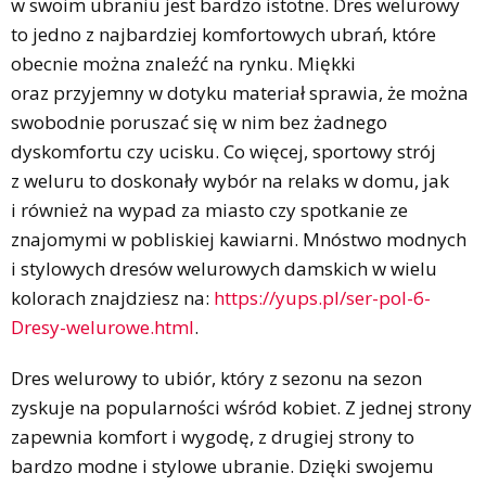
w swoim ubraniu jest bardzo istotne. Dres welurowy
to jedno z najbardziej komfortowych ubrań, które
obecnie można znaleźć na rynku. Miękki
oraz przyjemny w dotyku materiał sprawia, że można
swobodnie poruszać się w nim bez żadnego
dyskomfortu czy ucisku. Co więcej, sportowy strój
z weluru to doskonały wybór na relaks w domu, jak
i również na wypad za miasto czy spotkanie ze
znajomymi w pobliskiej kawiarni. Mnóstwo modnych
i stylowych dresów welurowych damskich w wielu
kolorach znajdziesz na:
https://yups.pl/ser-pol-6-
Dresy-welurowe.html
.
Dres welurowy to ubiór, który z sezonu na sezon
zyskuje na popularności wśród kobiet. Z jednej strony
zapewnia komfort i wygodę, z drugiej strony to
bardzo modne i stylowe ubranie. Dzięki swojemu