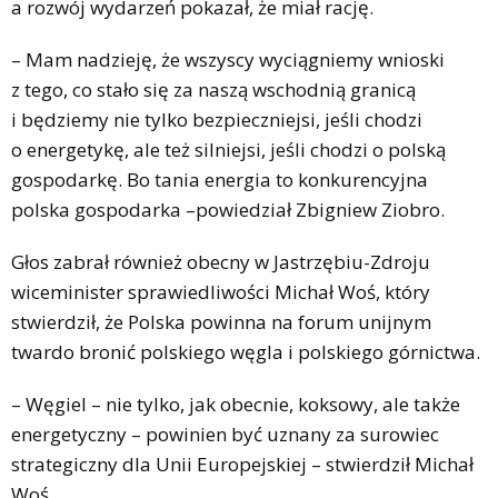
a rozwój wydarzeń pokazał, że miał rację.
– Mam nadzieję, że wszyscy wyciągniemy wnioski
z tego, co stało się za naszą wschodnią granicą
i będziemy nie tylko bezpieczniejsi, jeśli chodzi
o energetykę, ale też silniejsi, jeśli chodzi o polską
gospodarkę. Bo tania energia to konkurencyjna
polska gospodarka –powiedział Zbigniew Ziobro.
Głos zabrał również obecny w Jastrzębiu-Zdroju
wiceminister sprawiedliwości Michał Woś, który
stwierdził, że Polska powinna na forum unijnym
twardo bronić polskiego węgla i polskiego górnictwa.
– Węgiel – nie tylko, jak obecnie, koksowy, ale także
energetyczny – powinien być uznany za surowiec
strategiczny dla Unii Europejskiej – stwierdził Michał
Woś.