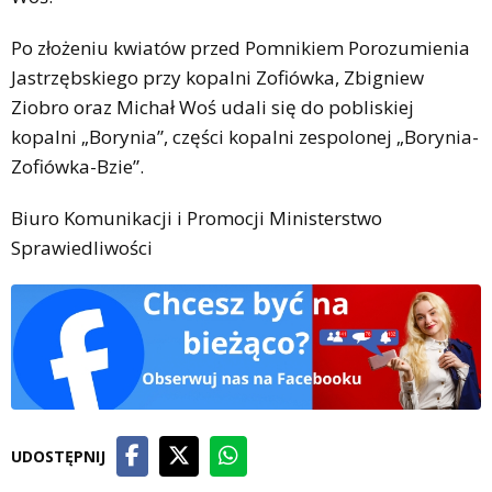
Po złożeniu kwiatów przed Pomnikiem Porozumienia
Jastrzębskiego przy kopalni Zofiówka, Zbigniew
Ziobro oraz Michał Woś udali się do pobliskiej
kopalni „Borynia”, części kopalni zespolonej „Borynia-
Zofiówka-Bzie”.
Biuro Komunikacji i Promocji Ministerstwo
Sprawiedliwości
UDOSTĘPNIJ