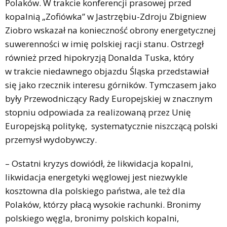
Polaków. W trakcie konferencji prasowej przed
kopalnią „Zofiówka” w Jastrzębiu-Zdroju Zbigniew
Ziobro wskazał na konieczność obrony energetycznej
suwerenności w imię polskiej racji stanu. Ostrzegł
również przed hipokryzją Donalda Tuska, który
w trakcie niedawnego objazdu Śląska przedstawiał
się jako rzecznik interesu górników. Tymczasem jako
były Przewodniczący Rady Europejskiej w znacznym
stopniu odpowiada za realizowaną przez Unię
Europejską politykę, systematycznie niszczącą polski
przemysł wydobywczy.
– Ostatni kryzys dowiódł, że likwidacja kopalni,
likwidacja energetyki węglowej jest niezwykle
kosztowna dla polskiego państwa, ale też dla
Polaków, którzy płacą wysokie rachunki. Bronimy
polskiego węgla, bronimy polskich kopalni,