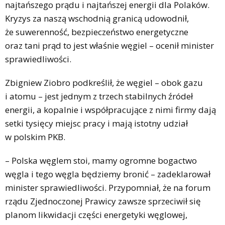
najtańszego prądu i najtańszej energii dla Polaków.
Kryzys za naszą wschodnią granicą udowodnił,
że suwerenność, bezpieczeństwo energetyczne
oraz tani prąd to jest właśnie węgiel – ocenił minister
sprawiedliwości.
Zbigniew Ziobro podkreślił, że węgiel – obok gazu
i atomu – jest jednym z trzech stabilnych źródeł
energii, a kopalnie i współpracujące z nimi firmy dają
setki tysięcy miejsc pracy i mają istotny udział
w polskim PKB.
– Polska węglem stoi, mamy ogromne bogactwo
węgla i tego węgla będziemy bronić – zadeklarował
minister sprawiedliwości. Przypomniał, że na forum
rządu Zjednoczonej Prawicy zawsze sprzeciwił się
planom likwidacji części energetyki węglowej,