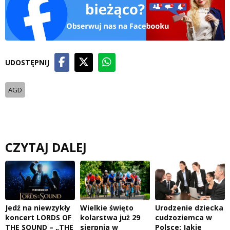
UDOSTĘPNIJ
AGD
CZYTAJ DALEJ
Jedź na niewzykły
Wielkie święto
Urodzenie dziecka
koncert LORDS OF
kolarstwa już 29
cudzoziemca w
THE SOUND – „THE
sierpnia w
Polsce: Jakie