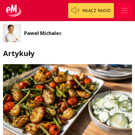
WŁĄCZ RADIO
Paweł Michalec
Artykuły