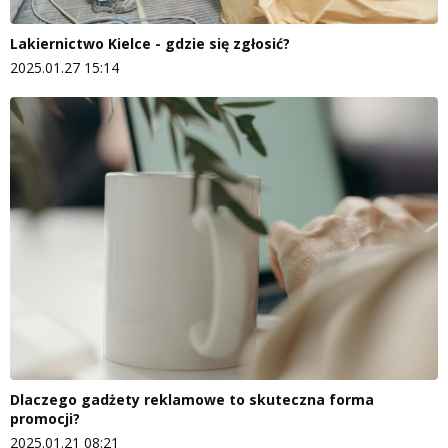
Lakiernictwo Kielce - gdzie się zgłosić?
2025.01.27 15:14
Dlaczego gadżety reklamowe to skuteczna forma
promocji?
2025.01.21 08:21