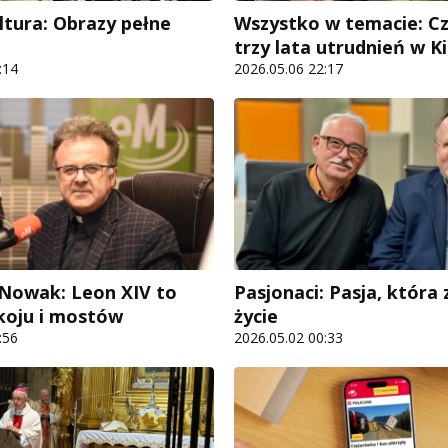
tura: Obrazy pełne
Wszystko w temacie: C
trzy lata utrudnień w K
:14
2026.05.06 22:17
n Nowak: Leon XIV to
Pasjonaci: Pasja, która
koju i mostów
życie
:56
2026.05.02 00:33