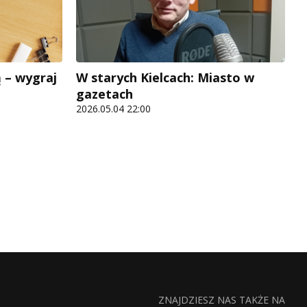
 – wygraj
W starych Kielcach: Miasto w
gazetach
2026.05.04 22:00
ZNAJDZIESZ NAS TAKŻE NA