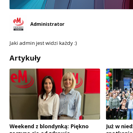
Administrator
Jaki admin jest widzi każdy :)
Artykuły
Weekend z blondynką: Piękno
Już w nie