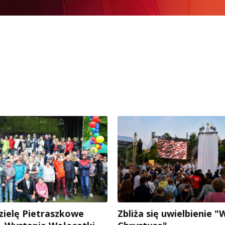
dzielę Pietraszkowe
Zbliża się uwielbienie "