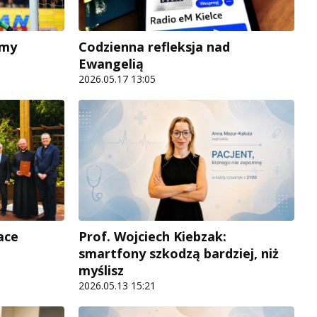
amy
Codzienna refleksja nad
Ewangelią
2026.05.17 13:05
ace
Prof. Wojciech Kiebzak:
smartfony szkodzą bardziej, niż
myślisz
2026.05.13 15:21