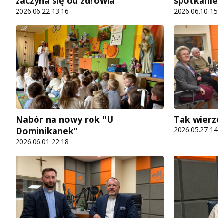
zaczyna się od zdrowia
spotkanie
2026.06.22 13:16
2026.06.10 15
Nabór na nowy rok "U
Tak wierzę
Dominikanek"
2026.05.27 14
2026.06.01 22:18