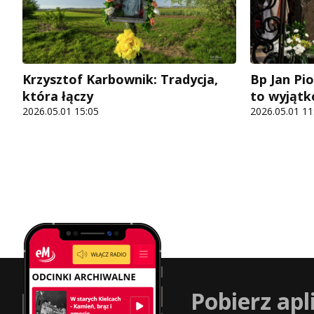
Krzysztof Karbownik: Tradycja,
Bp Jan Pi
która łączy
to wyjątk
2026.05.01 15:05
2026.05.01 11
Pobierz apl