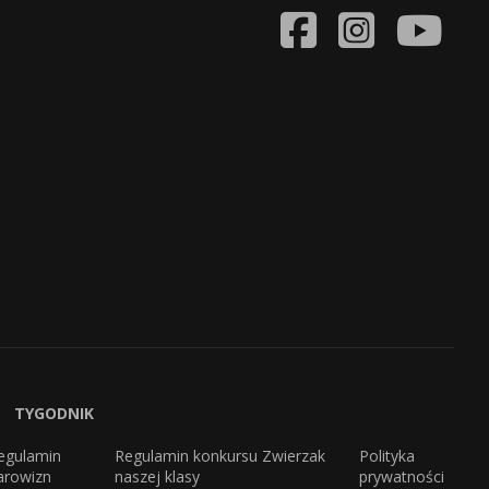
TYGODNIK
egulamin
Regulamin konkursu Zwierzak
Polityka
arowizn
naszej klasy
prywatności