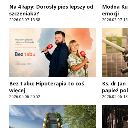
Na 4 łapy: Dorosły pies lepszy od
Modna Kul
szczeniaka?
emocji
2026.05.07 15:38
2026.05.07 15
Bez Tabu: Hipoterapia to coś
Ks. dr Ja
więcej
papież po
2026.05.06 20:52
2026.05.06 13