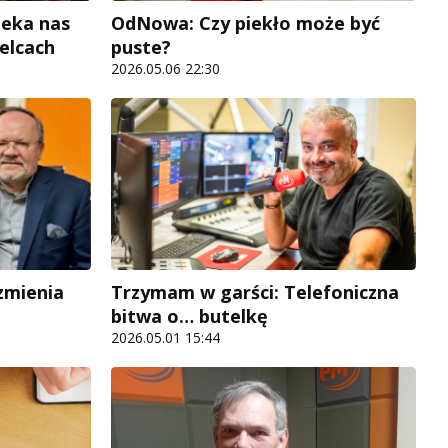
zeka nas
OdNowa: Czy piekło może być
ielcach
puste?
2026.05.06 22:30
 zmienia
Trzymam w garści: Telefoniczna
bitwa o… butelkę
2026.05.01 15:44