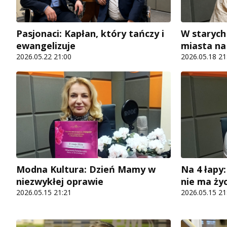
Pasjonaci: Kapłan, który tańczy i
W starych
ewangelizuje
miasta na
2026.05.22 21:00
2026.05.18 21
Modna Kultura: Dzień Mamy w
Na 4 łapy:
niezwykłej oprawie
nie ma życ
2026.05.15 21:21
2026.05.15 21