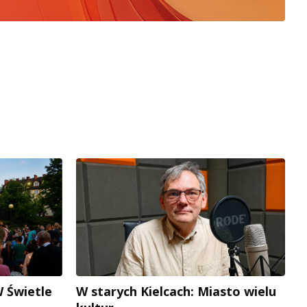
W Świetle
W starych Kielcach: Miasto wielu