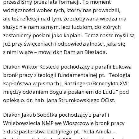
przeszliśmy przez lata formacji. To moment
wdzięczności wobec tych, którzy nas prowadzili,
ale też refleksji nad tym, że zdobywana wiedza ma
służyć nie nam samym, lecz ludziom, do których
zostaniemy posłani jako kapłani. Teraz nasze myśli są
już przy święceniach i odpowiedzialności, jaka się
z nimi wiąże – mówi dkn Damian Biesiada.
Diakon Wiktor Kostecki pochodzący z parafii Łukowa
bronił pracy z teologii fundamentalnej pt. "Teologia
kapłaństwa w pismach J. Ratzingera/Benedykta XVI:
między oddaniem Bogu a posłaniem do Ludu" pod
opieką o. dr. hab. Jana Strumiłowskiego OCist.
Diakon Jakub Sobótka pochodzący z parafii
Wniebowzięcia NMP we Włoszczowie bronił pracy
z duszpasterstwa biblijnego pt. "Rola Anioła –