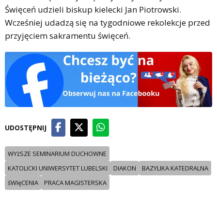
Święceń udzieli biskup kielecki Jan Piotrowski.
Wcześniej udadzą się na tygodniowe rekolekcje przed
przyjęciem sakramentu święceń.
UDOSTĘPNIJ
WYżSZE SEMINARIUM DUCHOWNE
KATOLICKI UNIWERSYTET LUBELSKI
DIAKON
BAZYLIKA KATEDRALNA
śWIęCENIA
PRACA MAGISTERSKA