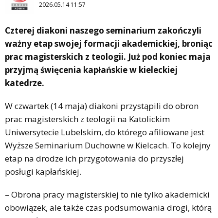
2026.05.14 11:57
Czterej diakoni naszego seminarium zakończyli
ważny etap swojej formacji akademickiej, broniąc
prac magisterskich z teologii. Już pod koniec maja
przyjmą święcenia kapłańskie w kieleckiej
katedrze.
W czwartek (14 maja) diakoni przystąpili do obron
prac magisterskich z teologii na Katolickim
Uniwersytecie Lubelskim, do którego afiliowane jest
Wyższe Seminarium Duchowne w Kielcach. To kolejny
etap na drodze ich przygotowania do przyszłej
posługi kapłańskiej.
– Obrona pracy magisterskiej to nie tylko akademicki
obowiązek, ale także czas podsumowania drogi, którą