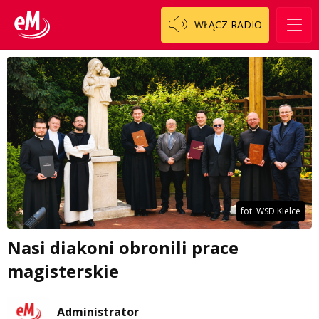
WŁĄCZ RADIO
fot. WSD Kielce
Nasi diakoni obronili prace
magisterskie
Administrator