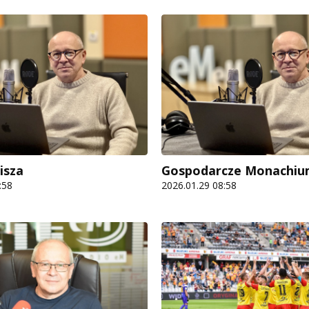
isza
Gospodarcze Monachi
:58
2026.01.29 08:58