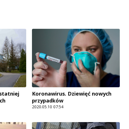
statniej
Koronawirus. Dziewięć nowych
ych
przypadków
2020.05.10 07:54