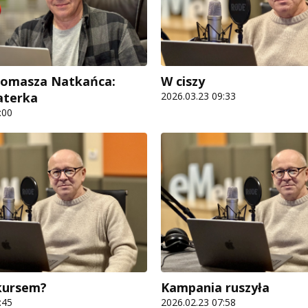
Tomasza Natkańca:
W ciszy
aterka
2026.03.23 09:33
:00
kursem?
Kampania ruszyła
:45
2026.02.23 07:58