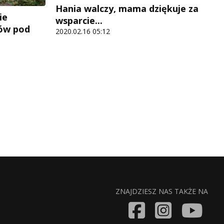
Hania walczy, mama dziękuje za
ie
wsparcie...
ów pod
2020.02.16 05:12
ZNAJDZIESZ NAS TAKŻE NA