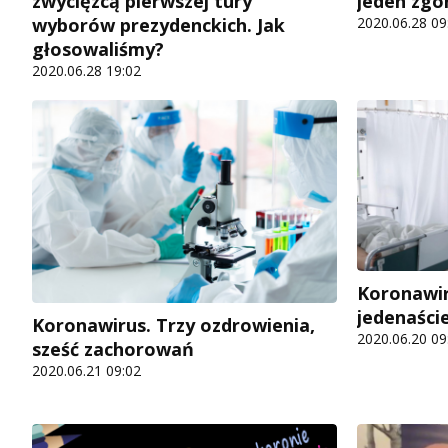
zwycięzcą pierwszej tury
jeden zgo
wyborów prezydenckich. Jak
2020.06.28 09
głosowaliśmy?
2020.06.28 19:02
Koronawir
jedenaści
Koronawirus. Trzy ozdrowienia,
2020.06.20 09
sześć zachorowań
2020.06.21 09:02