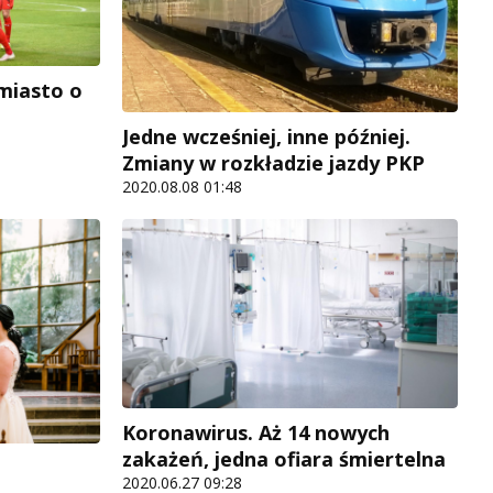
 miasto o
Jedne wcześniej, inne później.
Zmiany w rozkładzie jazdy PKP
2020.08.08 01:48
Koronawirus. Aż 14 nowych
zakażeń, jedna ofiara śmiertelna
2020.06.27 09:28