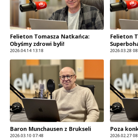
Felieton Tomasza Natkańca:
Felieton 
Obyśmy zdrowi byli!
Superboh
2026.04.14 13:18
2026.03.28 08
Baron Munchausen z Brukseli
Poza kon
2026.03.10 07:48
2026.02.27 08