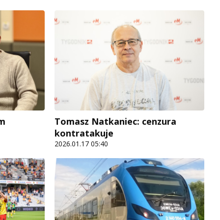
um
Tomasz Natkaniec: cenzura
kontratakuje
2026.01.17 05:40