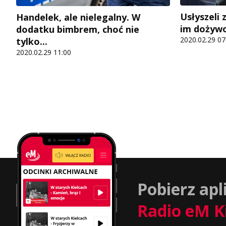
Usłyszeli 
Handelek, ale nielegalny. W
im dożywo
dodatku bimbrem, choć nie
2020.02.29 07
tylko...
2020.02.29 11:00
Pobierz apl
Radio eM K