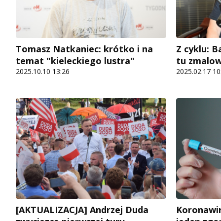
Tomasz Natkaniec: krótko i na
Z cyklu: B
temat "kieleckiego lustra"
tu zmalo
2025.10.10 13:26
2025.02.17 10
[AKTUALIZACJA] Andrzej Duda
Koronawir