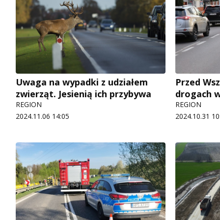
Uwaga na wypadki z udziałem
Przed Wsz
zwierząt. Jesienią ich przybywa
drogach w
REGION
REGION
2024.11.06 14:05
2024.10.31 10