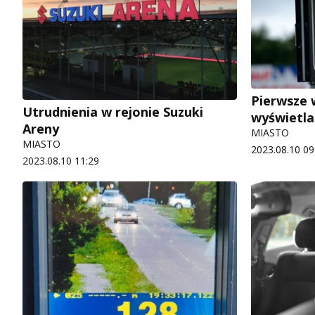
Pierwsze 
Utrudnienia w rejonie Suzuki
wyświetla
Areny
MIASTO
MIASTO
2023.08.10 09
2023.08.10 11:29