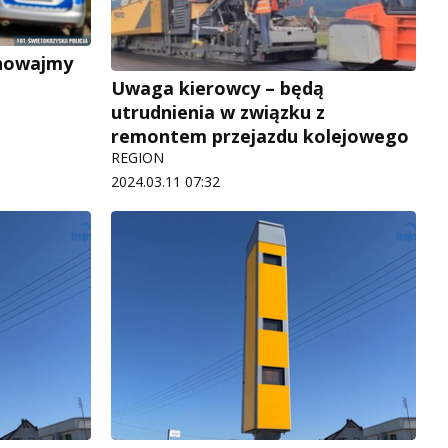
chowajmy
Uwaga kierowcy – będą
utrudnienia w związku z
remontem przejazdu kolejowego
REGION
2024.03.11 07:32