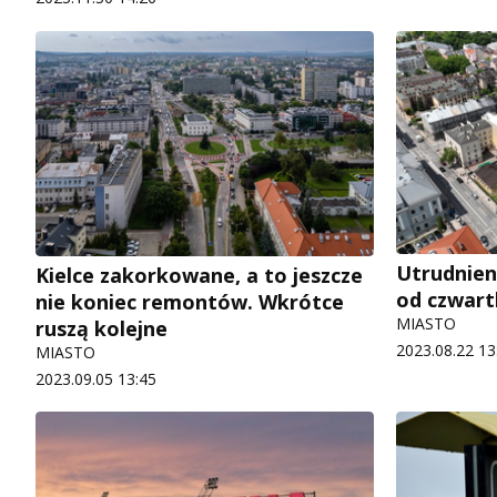
Utrudnieni
Kielce zakorkowane, a to jeszcze
od czwart
nie koniec remontów. Wkrótce
MIASTO
ruszą kolejne
2023.08.22 13
MIASTO
2023.09.05 13:45