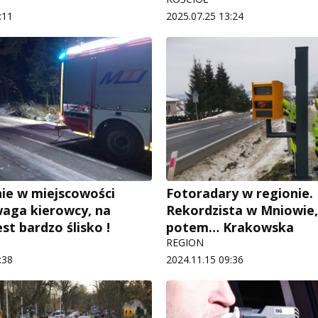
:11
2025.07.25 13:24
ie w miejscowości
Fotoradary w regionie.
waga kierowcy, na
Rekordzista w Mniowie,
st bardzo ślisko !
potem… Krakowska
REGION
:38
2024.11.15 09:36