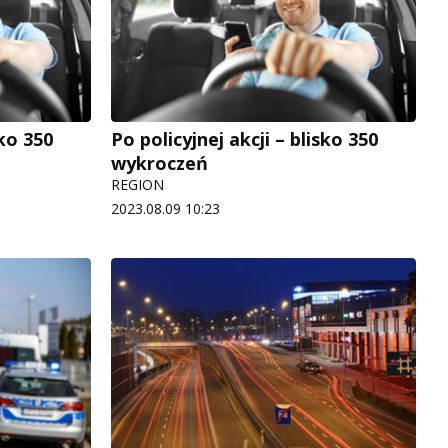
sko 350
Po policyjnej akcji – blisko 350
wykroczeń
REGION
2023.08.09 10:23