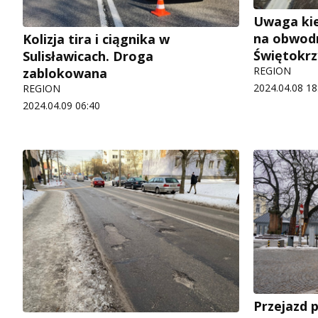
Uwaga kie
na obwod
Kolizja tira i ciągnika w
Świętokrz
Sulisławicach. Droga
REGION
zablokowana
2024.04.08 18
REGION
2024.04.09 06:40
Przejazd p