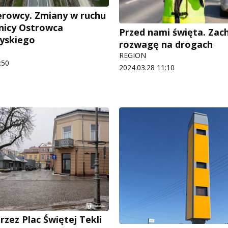
rowcy. Zmiany w ruchu
nicy Ostrowca
Przed nami święta. Za
yskiego
rozwagę na drogach
REGION
:50
2024.03.28 11:10
rzez Plac Świętej Tekli