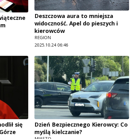
Deszczowa aura to mniejsza
wiąteczne
widoczność. Apel do pieszych i
em
kierowców
REGION
2025.10.24 06:46
odlił się
Dzień Bezpiecznego Kierowcy: Co
 Górze
myślą kielczanie?
MIASTO