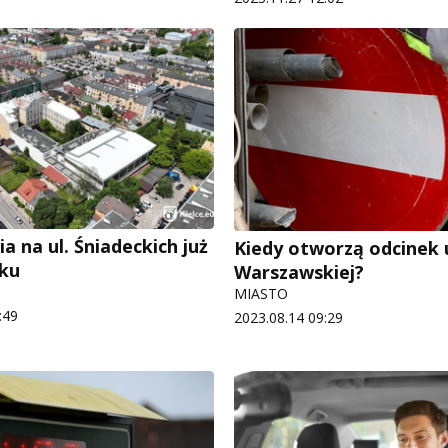
a na ul. Śniadeckich już
Kiedy otworzą odcinek u
ku
Warszawskiej?
MIASTO
:49
2023.08.14 09:29