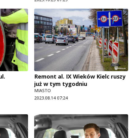
l.
Remont al. IX Wieków Kielc ruszy
już w tym tygodniu
MIASTO
2023.08.14 07:24