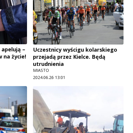
 apelują –
Uczestnicy wyścigu kolarskiego
 na życie!
przejadą przez Kielce. Będą
utrudnienia
MIASTO
2024.06.26 13:01