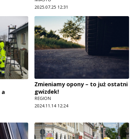
2025.07.25 12:31
Zmieniamy opony – to już ostatni
gwizdek!
 a
REGION
2024.11.14 12:24