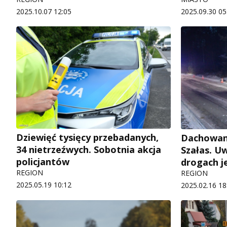
2025.10.07 12:05
2025.09.30 05
Dziewięć tysięcy przebadanych,
Dachowan
34 nietrzeźwych. Sobotnia akcja
Szałas. U
policjantów
drogach je
REGION
REGION
2025.05.19 10:12
2025.02.16 18