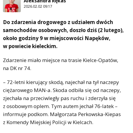
Aleksandra Rękas
2026.02.02 09:17
Do zdarzenia drogowego z udziałem dwóch
samochodów osobowych, doszło dziś (2 lutego),
około godziny 9 w miejscowości Napęków,
w powiecie kieleckim.
Zdarzenie miało miejsce na trasie Kielce-Opatów,
na DK nr 74.
– 72-letni kierujący skodą, najechał na tył naczepy
ciężarowego MAN-a. Skoda odbiła się od naczepy,
zjechała na przeciwległy pas ruchu i zderzyła się
z osobowym oplem. Tym autem jechał 76-latek –
informuje podkom. Małgorzata Perkowska-Kiepas
z Komendy Miejskiej Policji w Kielcach.