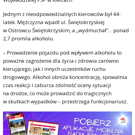
Jednym z nieodpowiedzialnych kierowców był 44-
latek. Mężczyzna wpadł ul. Świętokrzyskiej
w Ostrowcu Świętokrzyskim, a „wydmuchał”… ponad
2,7 promila alkoholu.
– Prowadzenie pojazdu pod wpływem alkoholu to
poważne zagrożenie dla życia i zdrowia zarówno
kierującego, jak i innych uczestników ruchu
drogowego. Alkohol obniża koncentrację, spowalnia
czas reakcji i zaburza zdolność oceny sytuacji
na drodze, co może prowadzić do tragicznych
w skutkach wypadków – przestrzega funkcjonariusz.