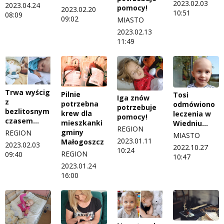
2023.02.03
2023.04.24
pomocy!
2023.02.20
10:51
08:09
09:02
MIASTO
2023.02.13
11:49
Trwa wyścig
Pilnie
Tosi
Iga znów
z
potrzebna
odmówiono
potrzebuje
bezlitosnym
krew dla
leczenia w
pomocy!
czasem…
mieszkanki
Wiedniu…
REGION
gminy
REGION
MIASTO
2023.01.11
Małogoszcz
2023.02.03
2022.10.27
10:24
REGION
09:40
10:47
2023.01.24
16:00