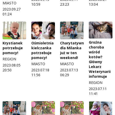
MIASTO
10:59
23:23
13:04
2023.09.27
01:24
Groźna
Krystianek
Ośmioletnia
Charytatywnie
choroba
potrzebuje
kielczanka
dla Milanka
wśród
pomocy!
potrzebuje
już w ten
kotów?
pomocy!
weekend!
REGION
Główny
MIASTO
MIASTO
2023.08.05
Lekarz
20:50
2023.07.18
2023.07.13
Weterynarii
11:56
06:29
informuje
REGION
2023.07.11
11:41