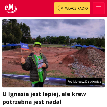
WŁĄCZ RADIO
Fot. Mateusz Dziadowicz
U Ignasia jest lepiej, ale krew
potrzebna jest nadal