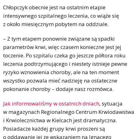
Chłopczyk obecnie jest na ostatnim etapie
intensywnego szpitalnego leczenia, co wiąże się
z około miesięcznym pobytem na oddziale.
– Z tym etapem ponownie związane są spadki
parametrów krwi, więc czasem konieczne jest jej
toczenie. Po szpitalu czeka go jeszcze półtora roku
leczenia podtrzymującego i niestety istnieje pewne
ryzyko wznowienia choroby, ale na ten moment
wszystko pozwala mieć nadzieję na ostateczne
pokonanie choroby – dodaje nasz rozmówca.
Jak informowaliśmy w ostatnich dniach
, sytuacja
w magazynach Regionalnego Centrum Krwiodawstwa
i Krwiolecznictwa w Kielcach jest dramatyczna.
Posiadacze każdej grupy krwi proszeni są
o oddawanie jej ze wskazaniem na Ignacego