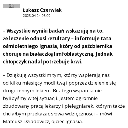
Łukasz Czerwiak
2023.04.24 08:09
– Wszystkie wyniki badań wskazują na to,
że leczenie odnosi rezultaty – informuje tata
ośmioletniego Ignasia, który od października
choruje na białaczkę limfoblastyczną. Jednak
chłopczyk nadal potrzebuje krwi.
– Dziękuję wszystkim tym, którzy wspierają nas
od kilku miesięcy modlitwą i poprzez dzielenie się
drogocennym lekiem. Bez tego wsparcia nie
bylibyśmy w tej sytuacji. Jestem ogromnie
zbudowany pracą lekarzy i pielęgniarek, którym także
chciałbym przekazać słowa wdzięczności – mówi
Mateusz Dziadowicz, ojciec Ignasia.