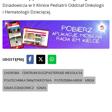
Dziadowicza w II Klinice Pediatrii Oddział Onkologii
i Hematologii Dziecięcej.
UDOSTĘPNIJ
CHOROBA
CENTRUM DUSZPASTERSKIE WESOLA 54
POLITECHNIKA ŚWIęTOKRZYSKA
POTRZEBNA KREW
KREW
IGNAS DZIADOWICZ
IGNAS