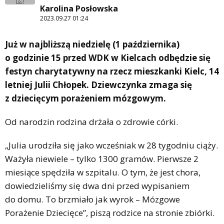
Karolina Posłowska
2023.09.27 01:24
Już w najbliższą niedzielę (1 października)
o godzinie 15 przed WDK w Kielcach odbędzie się
festyn charytatywny na rzecz mieszkanki Kielc, 14
letniej Julii Chłopek. Dziewczynka zmaga się
z dziecięcym porażeniem mózgowym.
Od narodzin rodzina drżała o zdrowie córki.
„Julia urodziła się jako wcześniak w 28 tygodniu ciąży.
Ważyła niewiele – tylko 1300 gramów. Pierwsze 2
miesiące spędziła w szpitalu. O tym, że jest chora,
dowiedzieliśmy się dwa dni przed wypisaniem
do domu. To brzmiało jak wyrok – Mózgowe
Porażenie Dziecięce”, piszą rodzice na stronie zbiórki.