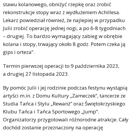
stawu kolanowego, obniżyć rzepkę oraz zrobić
rekonstrukcje stopy wraz z wydłużeniem Achillesa.
Lekarz powiedział również, że najlepiej w przypadku
Julii zrobić operację jednej nogi, a po 6-8 tygodniach
– drugiej. To bardzo wymagający zabieg w obrębie
kolana i stopy, trwający około 8 godz. Potem czeka ją
gips i orteza”.
Termin pierwszej operacji to 9 października 2023,
a drugiej 27 listopada 2023.
By pomóc Julii i jej rodzinie podczas festynu wystąpią
artyści m.in. z Domu Kultury „Zameczek”, tancerze ze
Studia Tańca i Stylu „Rewanż” oraz Świętokrzyskiego
Klubu Tańca i Tańca Sportowego „Jump”.
Organizatorzy przygotowali różnorodne atrakcje. Cały
dochód zostanie przeznaczony na operację