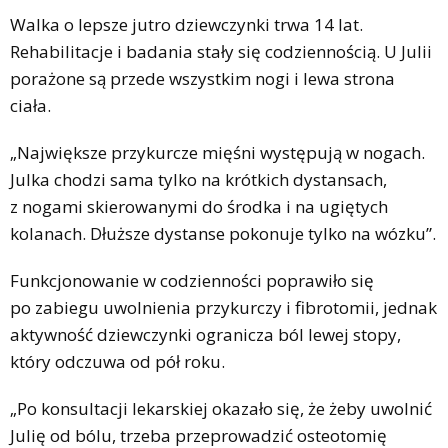
Walka o lepsze jutro dziewczynki trwa 14 lat.
Rehabilitacje i badania stały się codziennością. U Julii
porażone są przede wszystkim nogi i lewa strona
ciała.
„Największe przykurcze mięśni występują w nogach.
Julka chodzi sama tylko na krótkich dystansach,
z nogami skierowanymi do środka i na ugiętych
kolanach. Dłuższe dystanse pokonuje tylko na wózku”.
Funkcjonowanie w codzienności poprawiło się
po zabiegu uwolnienia przykurczy i fibrotomii, jednak
aktywność dziewczynki ogranicza ból lewej stopy,
który odczuwa od pół roku.
„Po konsultacji lekarskiej okazało się, że żeby uwolnić
Julię od bólu, trzeba przeprowadzić osteotomię