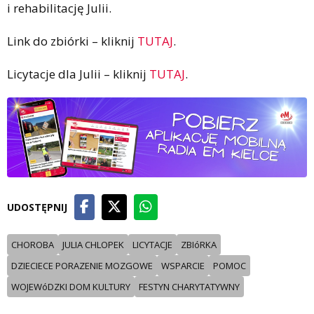
i rehabilitację Julii.
Link do zbiórki – kliknij
TUTAJ
.
Licytacje dla Julii – kliknij
TUTAJ
.
UDOSTĘPNIJ
CHOROBA
JULIA CHLOPEK
LICYTACJE
ZBIóRKA
DZIECIECE PORAZENIE MOZGOWE
WSPARCIE
POMOC
WOJEWóDZKI DOM KULTURY
FESTYN CHARYTATYWNY