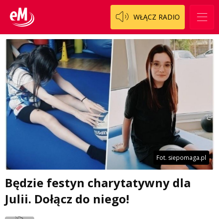
WŁĄCZ RADIO
Fot. siepomaga.pl
Będzie festyn charytatywny dla
Julii. Dołącz do niego!