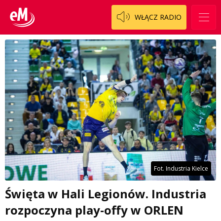
WŁĄCZ RADIO
Fot. Industria Kielce
Święta w Hali Legionów. Industria
rozpoczyna play-offy w ORLEN