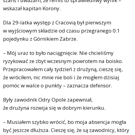
szans i uważam, że remis to sprawiedliwy wynik –
wskazał kapitan Korony.
Dla 29-latka występ z Cracovią był pierwszym
w wyjściowym składzie od czasu przegranego 0:1
pojedynku z Górnikiem Zabrze.
– Mój uraz to było naciągnięcie. Nie chcieliśmy
ryzykować ze zbyt wczesnym powrotem na boisko.
Przepracowałem cały tydzień z drużyną, cieszę się,
że wróciłem, nic mnie nie boli i że mogłem dzisiaj
pomóc w walce o punkty – zaznacza defensor.
Były zawodnik Odry Opole zapewniał,
że drużyna rozwija się w dobrym kierunku.
– Musiałem szybko wrócić, bo moja absencja mogła
być jeszcze dłuższa. Cieszę się, że są zawodnicy, który