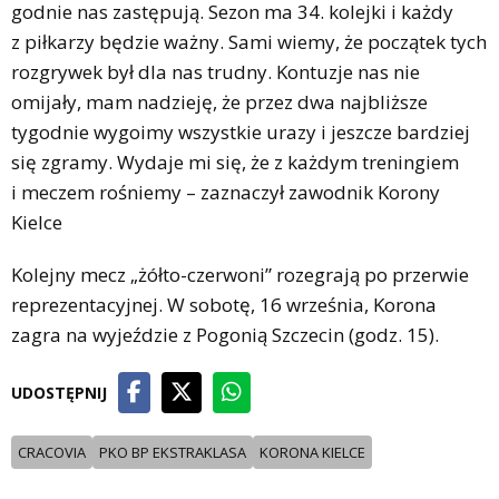
godnie nas zastępują. Sezon ma 34. kolejki i każdy
z piłkarzy będzie ważny. Sami wiemy, że początek tych
rozgrywek był dla nas trudny. Kontuzje nas nie
omijały, mam nadzieję, że przez dwa najbliższe
tygodnie wygoimy wszystkie urazy i jeszcze bardziej
się zgramy. Wydaje mi się, że z każdym treningiem
i meczem rośniemy – zaznaczył zawodnik Korony
Kielce
Kolejny mecz „żółto-czerwoni” rozegrają po przerwie
reprezentacyjnej. W sobotę, 16 września, Korona
zagra na wyjeździe z Pogonią Szczecin (godz. 15).
UDOSTĘPNIJ
CRACOVIA
PKO BP EKSTRAKLASA
KORONA KIELCE