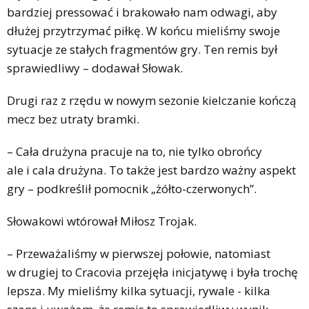
bardziej pressować i brakowało nam odwagi, aby
dłużej przytrzymać piłkę. W końcu mieliśmy swoje
sytuacje ze stałych fragmentów gry. Ten remis był
sprawiedliwy – dodawał Słowak.
Drugi raz z rzędu w nowym sezonie kielczanie kończą
mecz bez utraty bramki.
– Cała drużyna pracuje na to, nie tylko obrońcy
ale i cala drużyna. To także jest bardzo ważny aspekt
gry – podkreślił pomocnik „żółto-czerwonych”.
Słowakowi wtórował Miłosz Trojak.
– Przeważaliśmy w pierwszej połowie, natomiast
w drugiej to Cracovia przejęła inicjatywę i była trochę
lepsza. My mieliśmy kilka sytuacji, rywale - kilka