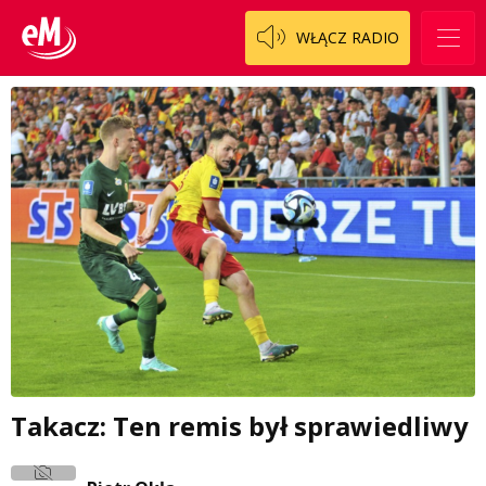
WŁĄCZ RADIO
Takacz: Ten remis był sprawiedliwy