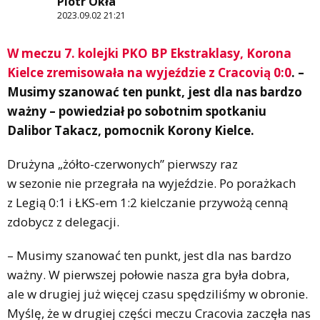
Piotr Okła
2023.09.02 21:21
W meczu 7. kolejki PKO BP Ekstraklasy, Korona
Kielce zremisowała na wyjeździe z Cracovią 0:0
. –
Musimy szanować ten punkt, jest dla nas bardzo
ważny – powiedział po sobotnim spotkaniu
Dalibor Takacz, pomocnik Korony Kielce.
Drużyna „żółto-czerwonych” pierwszy raz
w sezonie nie przegrała na wyjeździe. Po porażkach
z Legią 0:1 i ŁKS-em 1:2 kielczanie przywożą cenną
zdobycz z delegacji.
– Musimy szanować ten punkt, jest dla nas bardzo
ważny. W pierwszej połowie nasza gra była dobra,
ale w drugiej już więcej czasu spędziliśmy w obronie.
Myślę, że w drugiej części meczu Cracovia zaczęła nas