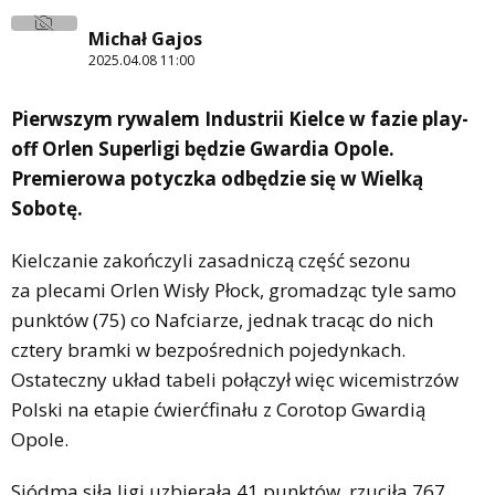
Michał Gajos
2025.04.08 11:00
Pierwszym rywalem Industrii Kielce w fazie play-
off Orlen Superligi będzie Gwardia Opole.
Premierowa potyczka odbędzie się w Wielką
Sobotę.
Kielczanie zakończyli zasadniczą część sezonu
za plecami Orlen Wisły Płock, gromadząc tyle samo
punktów (75) co Nafciarze, jednak tracąc do nich
cztery bramki w bezpośrednich pojedynkach.
Ostateczny układ tabeli połączył więc wicemistrzów
Polski na etapie ćwierćfinału z Corotop Gwardią
Opole.
Siódma siła ligi uzbierała 41 punktów, rzuciła 767