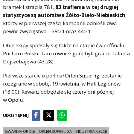
bramek i straciła 781.
83 trafienia w tej drugiej
statystyce są autorstwa Żółto-Biało-Niebieskich
,
którzy w pierwszej części kampanii odnieśli dwa
pewne zwycięstwa – 39:21 oraz 44:31.
Obie ekipy spotkały się także na etapie ćwierćfinału
Pucharu Polski. Tam również górą byli gracze Talanta
Dujszebajewa (43:28).
Pierwsze starcie o półfinał Orlen Superligi zostanie
rozegrane w sobotę, 19 kwietnia, w Hali Legionów
(18:00). Rewanż odbędzie się cztery dni później
w Opolu.
UDOSTĘPNIJ
GWARDIA OPOLE
ORLEN SUPERLIGA
INDUSTRIA KIELCE