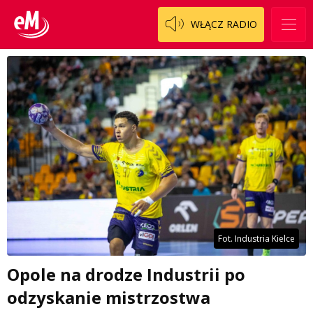
WŁĄCZ RADIO
Fot. Industria Kielce
Opole na drodze Industrii po
odzyskanie mistrzostwa