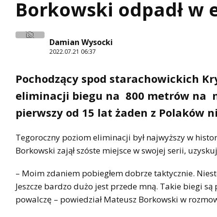
Borkowski odpadł w 
Damian Wysocki
2022.07.21 06:37
Pochodzący spod starachowickich Kr
eliminacji biegu na 800 metrów na 
pierwszy od 15 lat żaden z Polaków n
Tegoroczny poziom eliminacji był najwyższy w histor
Borkowski zajął szóste miejsce w swojej serii, uzyskuj
– Moim zdaniem pobiegłem dobrze taktycznie. Niestety
Jeszcze bardzo dużo jest przede mną. Takie biegi 
powalczę – powiedział Mateusz Borkowski w rozmowi