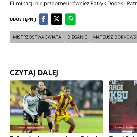
Eliminacji nie przebrnęli również Patryk Dobek i Patr
UDOSTĘPNIJ
MISTRZOSTWA ŚWIATA
BIEGANIE
MATEUSZ BORKOWS
CZYTAJ DALEJ