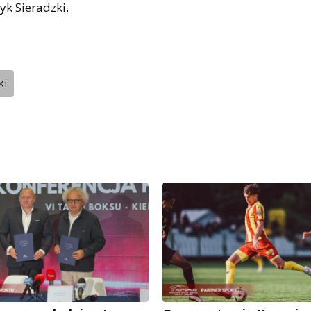
yk Sieradzki.
KI