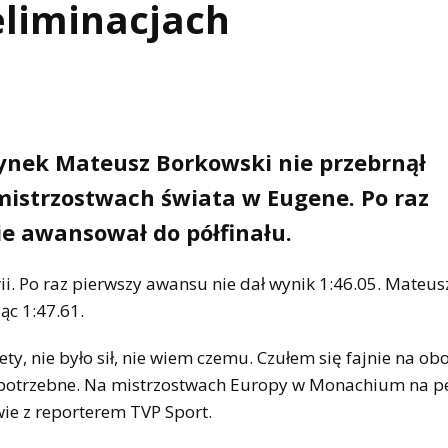
eliminacjach
ynek Mateusz Borkowski nie przebrnął
mistrzostwach świata w Eugene. Po raz
ie awansował do półfinału.
ii. Po raz pierwszy awansu nie dał wynik 1:46.05. Mateus
ąc 1:47.61.
, nie było sił, nie wiem czemu. Czułem się fajnie na obo
są potrzebne. Na mistrzostwach Europy w Monachium na 
e z reporterem TVP Sport.