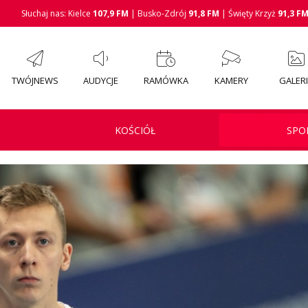
Słuchaj nas: Kielce
107,9 FM
| Busko-Zdrój
91,8 FM
| Święty Krzyż
91,3 F
TWÓJNEWS
AUDYCJE
RAMÓWKA
KAMERY
GALER
KOŚCIÓŁ
SPO