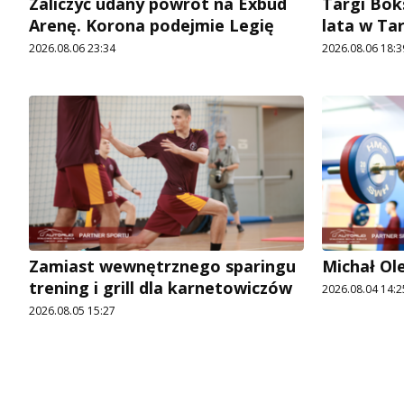
Zaliczyć udany powrót na Exbud
Targi Bok
Arenę. Korona podejmie Legię
lata w Ta
2026.08.06 23:34
2026.08.06 18:3
Zamiast wewnętrznego sparingu
Michał Ol
trening i grill dla karnetowiczów
2026.08.04 14:2
2026.08.05 15:27