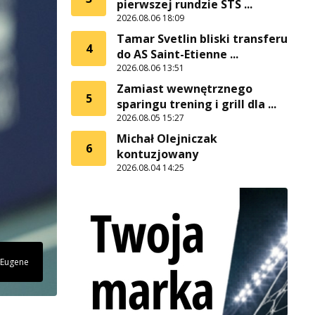
pierwszej rundzie STS ...
2026.08.06 18:09
Tamar Svetlin bliski transferu
4
do AS Saint-Etienne ...
2026.08.06 13:51
Zamiast wewnętrznego
5
sparingu trening i grill dla ...
2026.08.05 15:27
Michał Olejniczak
6
kontuzjowany
2026.08.04 14:25
Eugene