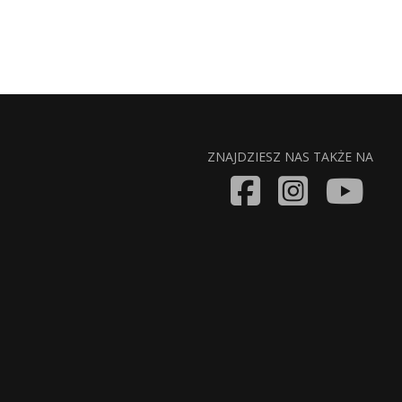
ZNAJDZIESZ NAS TAKŻE NA