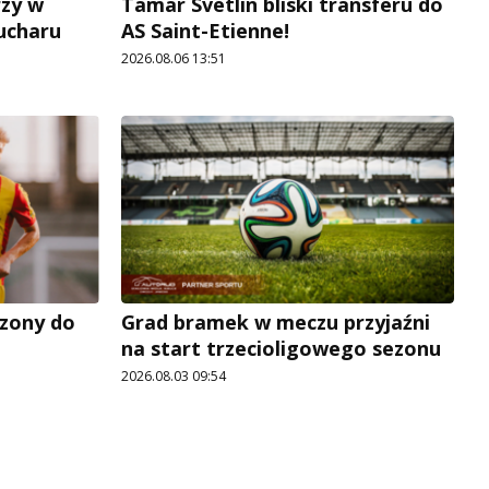
rzy w
Tamar Svetlin bliski transferu do
Pucharu
AS Saint-Etienne!
2026.08.06 13:51
zony do
Grad bramek w meczu przyjaźni
na start trzecioligowego sezonu
2026.08.03 09:54