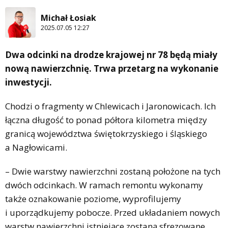
Michał Łosiak
2025.07.05 12:27
Dwa odcinki na drodze krajowej nr 78 będą miały
nową nawierzchnię. Trwa przetarg na wykonanie
inwestycji.
Chodzi o fragmenty w Chlewicach i Jaronowicach. Ich
łączna długość to ponad półtora kilometra między
granicą województwa świętokrzyskiego i śląskiego
a Nagłowicami.
– Dwie warstwy nawierzchni zostaną położone na tych
dwóch odcinkach. W ramach remontu wykonamy
także oznakowanie poziome, wyprofilujemy
i uporządkujemy pobocze. Przed układaniem nowych
warstw nawierzchni istniejące zostaną sfrezowane.