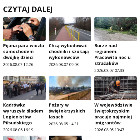
CZYTAJ DALEJ
Pijana para wiozła
Chcą wybudować
Burze nad
samochodem
chodniki i szukają
regionem.
dwójkę dzieci
wykonawców
Pracowita noc u
strażaków
2026.08.07 12:26
2026.08.07 09:03
2026.08.07 07:33
Kadrówka
Pożary w
W województwie
wyruszyła śladem
świętokrzyskich
świętokrzyskim
Legionistów
lasach
pracuje najmniej
Piłsudskiego
imigrantów
2026.08.05 14:31
2026.08.06 16:19
2026.08.05 13:47