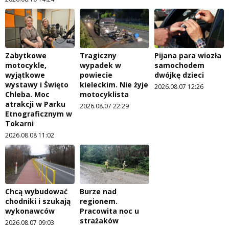
Zabytkowe
Tragiczny
Pijana para wiozła
motocykle,
wypadek w
samochodem
wyjątkowe
powiecie
dwójkę dzieci
wystawy i Święto
kieleckim. Nie żyje
2026.08.07 12:26
Chleba. Moc
motocyklista
atrakcji w Parku
2026.08.07 22:29
Etnograficznym w
Tokarni
2026.08.08 11:02
Chcą wybudować
Burze nad
chodniki i szukają
regionem.
wykonawców
Pracowita noc u
strażaków
2026.08.07 09:03