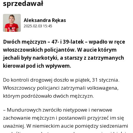
sprzedawał
Aleksandra Rękas
2025.02.03 15:45
Dwóch mężczyzn – 47- i 39-latek – wpadło w ręce
włoszczowskich policjantów. W aucie którym
jechali były narkotyki, a starszy z zatrzymanych
kierował pod ich wpływem.
Do kontroli drogowej doszło w piątek, 31 stycznia.
Włoszczowscy policjanci zatrzymali volkswagena,
którym podróżowało dwóch mężczyzn.
– Mundurowych zwróciło nietypowe i nerwowe
zachowanie mężczyzn i postanowili przyjrzeć im się
uważniej. W niemieckim aucie pomiędzy siedzeniami