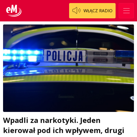
WŁĄCZ RADIO
Wpadli za narkotyki. Jeden
kierował pod ich wpływem, drugi