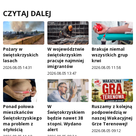
CZYTAJ DALEJ
Pożary w
W województwie
Brakuje niemal
świętokrzyskich
świętokrzyskim
wszystkich grup
lasach
pracuje najmniej
krwi
imigrantów
2026.08.05 14:31
2026.08.05 11:58
2026.08.05 13:47
Ponad połowa
W
Ruszamy z kolejną
mieszkańców
Świętokrzyskiem
podpowiedzią w
Świętokrzyskiego
będzie nawet 38
naszej Wakacyjnej
ma problem z
stopni. Wydano
Grze Terenowej!
otyłością
alert
2026.08.05 09:12