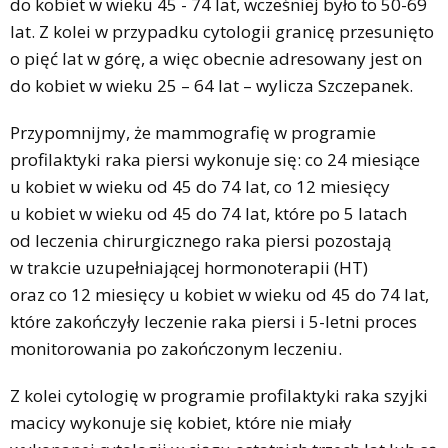
do kobiet w wieku 45 - 74 lat, wcześniej było to 50-69
lat. Z kolei w przypadku cytologii granicę przesunięto
o pięć lat w górę, a więc obecnie adresowany jest on
do kobiet w wieku 25 – 64 lat – wylicza Szczepanek.
Przypomnijmy, że mammografię w programie
profilaktyki raka piersi wykonuje się: co 24 miesiące
u kobiet w wieku od 45 do 74 lat, co 12 miesięcy
u kobiet w wieku od 45 do 74 lat, które po 5 latach
od leczenia chirurgicznego raka piersi pozostają
w trakcie uzupełniającej hormonoterapii (HT)
oraz co 12 miesięcy u kobiet w wieku od 45 do 74 lat,
które zakończyły leczenie raka piersi i 5-letni proces
monitorowania po zakończonym leczeniu.
Z kolei cytologię w programie profilaktyki raka szyjki
macicy wykonuje się kobiet, które nie miały