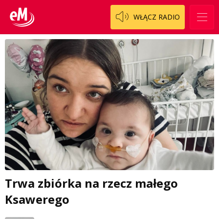
WŁĄCZ RADIO
Trwa zbiórka na rzecz małego
Ksawerego