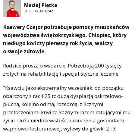
Maciej Piętka
2023.08.09 07:42
Ksawery Czajor potrzebuje pomocy mieszkańców
województwa świętokrzyskiego. Chłopiec, który
niedługo kończy pierwszy rok życia, walczy
o swoje zdrowie.
Rodzice proszą o wsparcie. Potrzebują 200 tysięcy
złotych na rehabilitację i specjalistyczne leczenie.
"Ksawciu jako ekstremalny wcześniak, od początku
obarczony z racji 25 tc dużą dysplazją oskrzelowo-
płucną, kolejno odmą, rozedmą, z licznymi
przetoczeniami krwi za każdym razem ratującymi mu
życie. Duża niedokrwistość, zaburzenia gospodarki
wapniowo-fosforanowej, wylewy do główki 2 i 3