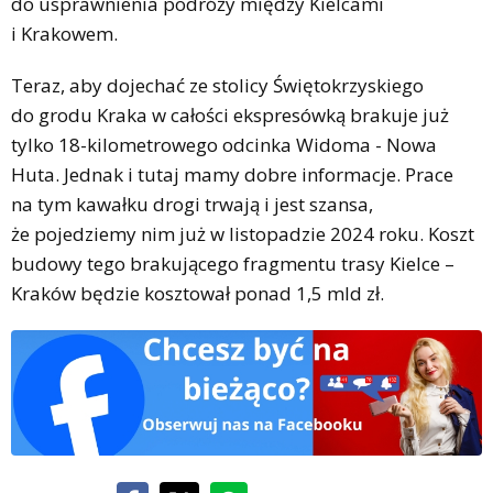
do usprawnienia podróży między Kielcami
i Krakowem.
Teraz, aby dojechać ze stolicy Świętokrzyskiego
do grodu Kraka w całości ekspresówką brakuje już
tylko 18-kilometrowego odcinka Widoma - Nowa
Huta. Jednak i tutaj mamy dobre informacje. Prace
na tym kawałku drogi trwają i jest szansa,
że pojedziemy nim już w listopadzie 2024 roku. Koszt
budowy tego brakującego fragmentu trasy Kielce –
Kraków będzie kosztował ponad 1,5 mld zł.