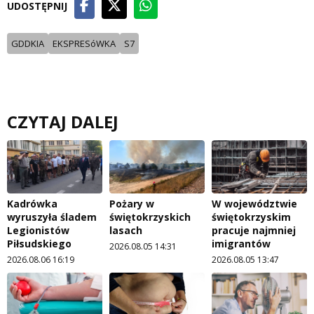
UDOSTĘPNIJ
GDDKIA
EKSPRESóWKA
S7
CZYTAJ DALEJ
Kadrówka
Pożary w
W województwie
wyruszyła śladem
świętokrzyskich
świętokrzyskim
Legionistów
lasach
pracuje najmniej
Piłsudskiego
imigrantów
2026.08.05 14:31
2026.08.06 16:19
2026.08.05 13:47