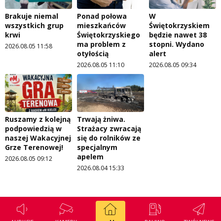
Brakuje niemal
Ponad połowa
W
wszystkich grup
mieszkańców
Świętokrzyskiem
krwi
Świętokrzyskiego
będzie nawet 38
ma problem z
stopni. Wydano
2026.08.05 11:58
otyłością
alert
2026.08.05 11:10
2026.08.05 09:34
Ruszamy z kolejną
Trwają żniwa.
podpowiedzią w
Strażacy zwracają
naszej Wakacyjnej
się do rolników ze
Grze Terenowej!
specjalnym
apelem
2026.08.05 09:12
2026.08.04 15:33