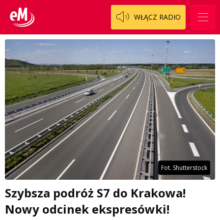
WŁĄCZ RADIO
Fot. Shutterstock
Szybsza podróż S7 do Krakowa!
Nowy odcinek ekspresówki!