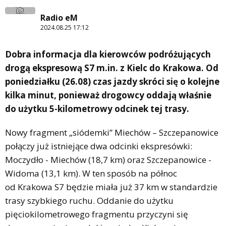
Radio eM
2024.08.25 17:12
Dobra informacja dla kierowców podróżujących
drogą ekspresową S7 m.in. z Kielc do Krakowa. Od
poniedziałku (26.08) czas jazdy skróci się o kolejne
kilka minut, ponieważ drogowcy oddają właśnie
do użytku 5-kilometrowy odcinek tej trasy.
Nowy fragment „siódemki” Miechów – Szczepanowice
połączy już istniejące dwa odcinki ekspresówki:
Moczydło - Miechów (18,7 km) oraz Szczepanowice -
Widoma (13,1 km). W ten sposób na północ
od Krakowa S7 będzie miała już 37 km w standardzie
trasy szybkiego ruchu. Oddanie do użytku
pięciokilometrowego fragmentu przyczyni się