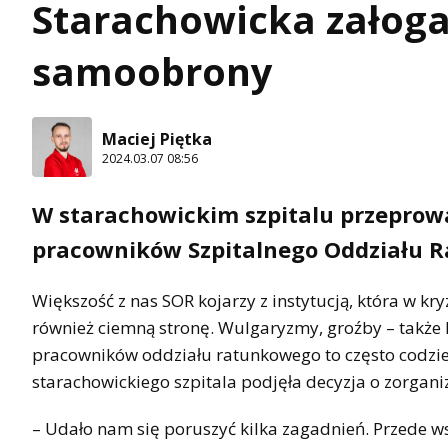
Starachowicka załoga 
samoobrony
Maciej Piętka
2024.03.07 08:56
W starachowickim szpitalu przeprow
pracowników Szpitalnego Oddziału 
Większość z nas SOR kojarzy z instytucją, która w k
również ciemną stronę. Wulgaryzmy, groźby – także k
pracowników oddziału ratunkowego to często codzien
starachowickiego szpitala podjęła decyzja o zorgan
– Udało nam się poruszyć kilka zagadnień. Przede ws