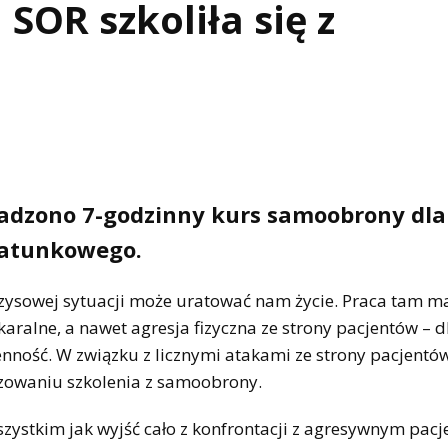
SOR szkoliła się z
adzono 7-godzinny kurs samoobrony dla
Ratunkowego.
ryzysowej sytuacji może uratować nam życie. Praca tam ma
aralne, a nawet agresja fizyczna ze strony pacjentów – d
ność. W związku z licznymi atakami ze strony pacjentów
izowaniu szkolenia z samoobrony.
zystkim jak wyjść cało z konfrontacji z agresywnym pac