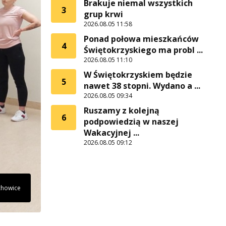
Brakuje niemal wszystkich
3
grup krwi
2026.08.05 11:58
Ponad połowa mieszkańców
4
Świętokrzyskiego ma probl ...
2026.08.05 11:10
W Świętokrzyskiem będzie
5
nawet 38 stopni. Wydano a ...
2026.08.05 09:34
Ruszamy z kolejną
6
podpowiedzią w naszej
Wakacyjnej ...
2026.08.05 09:12
achowice