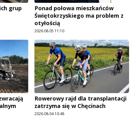
ich grup
Ponad połowa mieszkańców
Świętokrzyskiego ma problem z
otyłością
2026.08.05 11:10
 zwracają
Rowerowy rajd dla transplantacji
jalnym
zatrzyma się w Chęcinach
2026.08.04 10:48