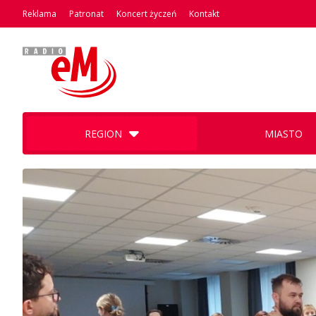
Reklama
Patronat
Koncert życzeń
Kontakt
REGION
MIASTO