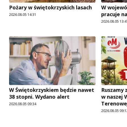
Pożary w świętokrzyskich lasach
W wojewó
pracuje n
2026.08.05 14:31
2026.08.05 13:4
W Świętokrzyskiem będzie nawet
Ruszamy z
38 stopni. Wydano alert
w naszej 
Terenowej
2026.08.05 09:34
2026.08.05 09:1