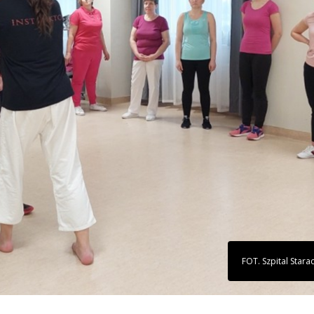
FOT. Szpital Star