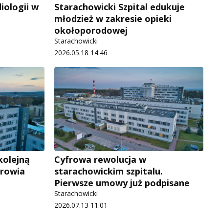
iologii w
Starachowicki Szpital edukuje
młodzież w zakresie opieki
okołoporodowej
Starachowicki
2026.05.18 14:46
kolejną
Cyfrowa rewolucja w
drowia
starachowickim szpitalu.
Pierwsze umowy już podpisane
Starachowicki
2026.07.13 11:01