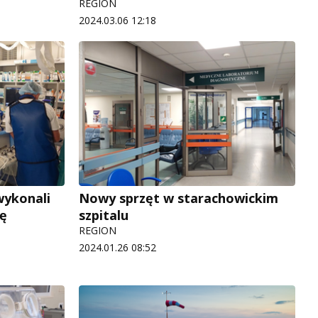
REGION
2024.03.06 12:18
wykonali
Nowy sprzęt w starachowickim
ę
szpitalu
REGION
2024.01.26 08:52