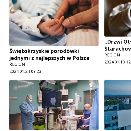
„Drzwi Ot
Starachow
Świętokrzyskie porodówki
REGION
jednymi z najlepszych w Polsce
2024.01.18 12
REGION
2024.01.24 09:23