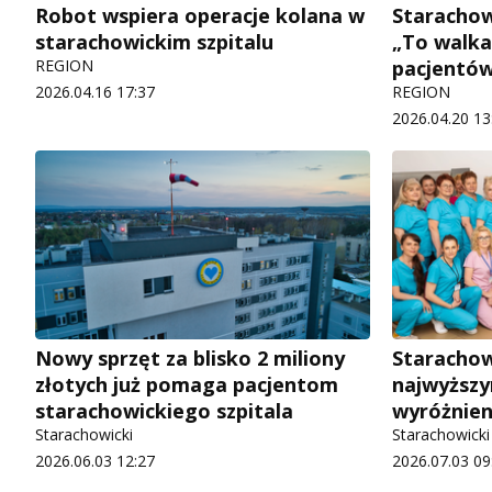
Robot wspiera operacje kolana w
Starachowi
starachowickim szpitalu
„To walka
REGION
pacjentó
2026.04.16 17:37
REGION
2026.04.20 13
Nowy sprzęt za blisko 2 miliony
Starachow
złotych już pomaga pacjentom
najwyższy
starachowickiego szpitala
wyróżnie
Starachowicki
Starachowicki
2026.06.03 12:27
2026.07.03 09