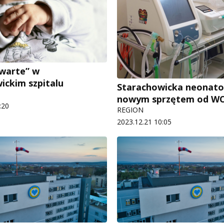
warte” w
ickim szpitalu
Starachowicka neonato
nowym sprzętem od W
:20
REGION
2023.12.21 10:05