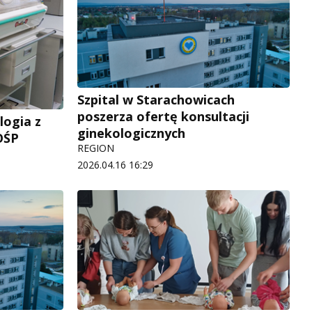
Szpital w Starachowicach
poszerza ofertę konsultacji
logia z
ginekologicznych
OŚP
REGION
2026.04.16 16:29