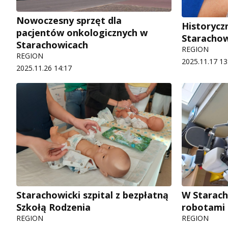
Nowoczesny sprzęt dla
Historyc
pacjentów onkologicznych w
Starachow
Starachowicach
REGION
REGION
2025.11.17 13
2025.11.26 14:17
Starachowicki szpital z bezpłatną
W Starach
Szkołą Rodzenia
robotami
REGION
REGION