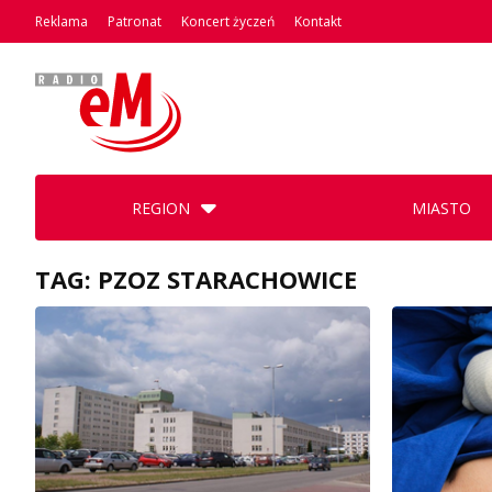
Reklama
Patronat
Koncert życzeń
Kontakt
REGION
MIASTO
TAG: PZOZ STARACHOWICE