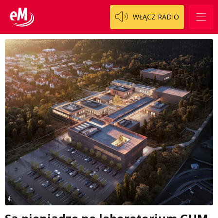
WŁĄCZ RADIO