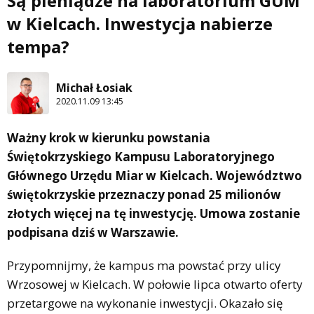
Są pieniądze na laboratorium GUM
w Kielcach. Inwestycja nabierze
tempa?
Michał Łosiak
2020.11.09 13:45
Ważny krok w kierunku powstania
Świętokrzyskiego Kampusu Laboratoryjnego
Głównego Urzędu Miar w Kielcach. Województwo
świętokrzyskie przeznaczy ponad 25 milionów
złotych więcej na tę inwestycję. Umowa zostanie
podpisana dziś w Warszawie.
Przypomnijmy, że kampus ma powstać przy ulicy
Wrzosowej w Kielcach. W połowie lipca otwarto oferty
przetargowe na wykonanie inwestycji. Okazało się