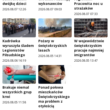
dwójkę dzieci
wykonawców
Pracowita noc u
strażaków
2026.08.07 12:26
2026.08.07 09:03
2026.08.07 07:33
Kadrówka
Pożary w
W województwie
wyruszyła śladem
świętokrzyskich
świętokrzyskim
Legionistów
lasach
pracuje najmniej
Piłsudskiego
imigrantów
2026.08.05 14:31
2026.08.06 16:19
2026.08.05 13:47
Brakuje niemal
Ponad połowa
wszystkich grup
mieszkańców
krwi
Świętokrzyskiego
ma problem z
2026.08.05 11:58
otyłością