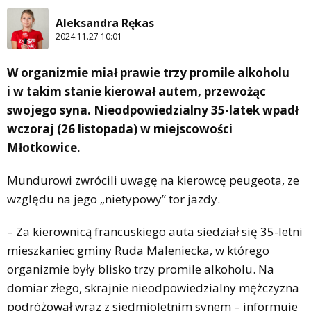
Aleksandra Rękas
2024.11.27 10:01
W organizmie miał prawie trzy promile alkoholu
i w takim stanie kierował autem, przewożąc
swojego syna. Nieodpowiedzialny 35-latek wpadł
wczoraj (26 listopada) w miejscowości
Młotkowice.
Mundurowi zwrócili uwagę na kierowcę peugeota, ze
względu na jego „nietypowy” tor jazdy.
– Za kierownicą francuskiego auta siedział się 35-letni
mieszkaniec gminy Ruda Maleniecka, w którego
organizmie były blisko trzy promile alkoholu. Na
domiar złego, skrajnie nieodpowiedzialny mężczyzna
podróżował wraz z siedmioletnim synem – informuje