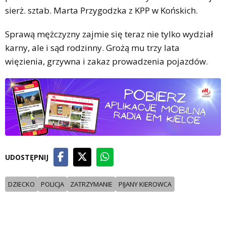
sierż. sztab. Marta Przygodzka z KPP w Końskich.
Sprawą mężczyzny zajmie się teraz nie tylko wydział
karny, ale i sąd rodzinny. Grożą mu trzy lata
więzienia, grzywna i zakaz prowadzenia pojazdów.
UDOSTĘPNIJ
DZIECKO
POLICJA
ZATRZYMANIE
PIJANY KIEROWCA