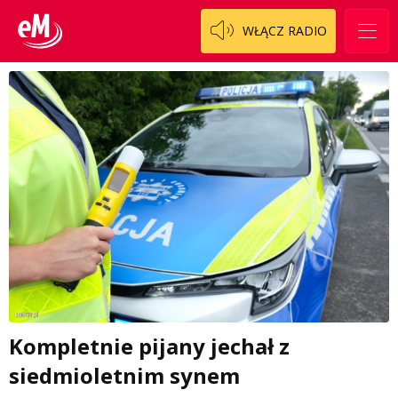
WŁĄCZ RADIO
Kompletnie pijany jechał z
siedmioletnim synem