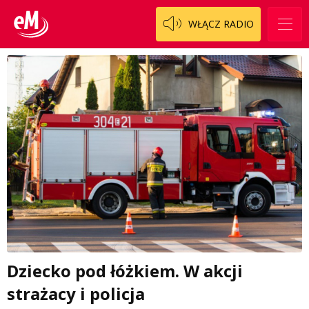
WŁĄCZ RADIO
Dziecko pod łóżkiem. W akcji
strażacy i policja