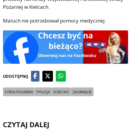
Pożarnej w Kielcach.
Maluch nie potrzebował pomocy medycznej.
UDOSTĘPNIJ
STRAż POżARNA
POLICJA
DZIECKO
ZAGINIęCIE
CZYTAJ DALEJ