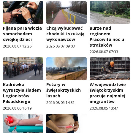
Pijana para wiozła
Chcą wybudować
Burze nad
samochodem
chodniki i szukają
regionem.
dwójkę dzieci
wykonawców
Pracowita noc u
strażaków
2026.08.07 12:26
2026.08.07 09:03
2026.08.07 07:33
Kadrówka
Pożary w
W województwie
wyruszyła śladem
świętokrzyskich
świętokrzyskim
Legionistów
lasach
pracuje najmniej
Piłsudskiego
imigrantów
2026.08.05 14:31
2026.08.06 16:19
2026.08.05 13:47