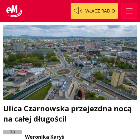
WŁĄCZ RADIO
Ulica Czarnowska przejezdna nocą
na całej długości!
Weronika Karyś