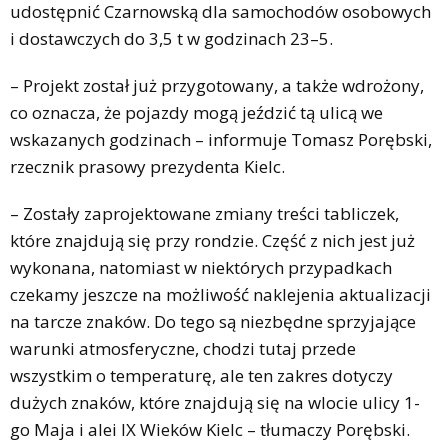
udostępnić Czarnowską dla samochodów osobowych
i dostawczych do 3,5 t w godzinach 23–5.
– Projekt został już przygotowany, a także wdrożony,
co oznacza, że pojazdy mogą jeździć tą ulicą we
wskazanych godzinach – informuje Tomasz Porębski,
rzecznik prasowy prezydenta Kielc.
– Zostały zaprojektowane zmiany treści tabliczek,
które znajdują się przy rondzie. Część z nich jest już
wykonana, natomiast w niektórych przypadkach
czekamy jeszcze na możliwość naklejenia aktualizacji
na tarcze znaków. Do tego są niezbędne sprzyjające
warunki atmosferyczne, chodzi tutaj przede
wszystkim o temperaturę, ale ten zakres dotyczy
dużych znaków, które znajdują się na wlocie ulicy 1-
go Maja i alei IX Wieków Kielc – tłumaczy Porębski.