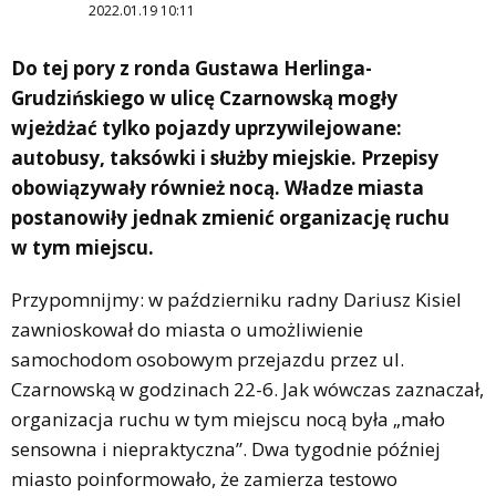
2022.01.19 10:11
Do tej pory z ronda Gustawa Herlinga-
Grudzińskiego w ulicę Czarnowską mogły
wjeżdżać tylko pojazdy uprzywilejowane:
autobusy, taksówki i służby miejskie. Przepisy
obowiązywały również nocą. Władze miasta
postanowiły jednak zmienić organizację ruchu
w tym miejscu.
Przypomnijmy: w październiku radny Dariusz Kisiel
zawnioskował do miasta o umożliwienie
samochodom osobowym przejazdu przez ul.
Czarnowską w godzinach 22-6. Jak wówczas zaznaczał,
organizacja ruchu w tym miejscu nocą była „mało
sensowna i niepraktyczna”. Dwa tygodnie później
miasto poinformowało, że zamierza testowo