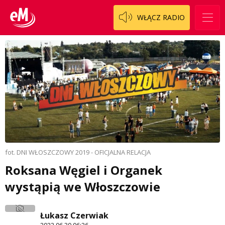
WŁĄCZ RADIO
fot. DNI WŁOSZCZOWY 2019 - OFICJALNA RELACJA
Roksana Węgiel i Organek
wystąpią we Włoszczowie
Łukasz Czerwiak