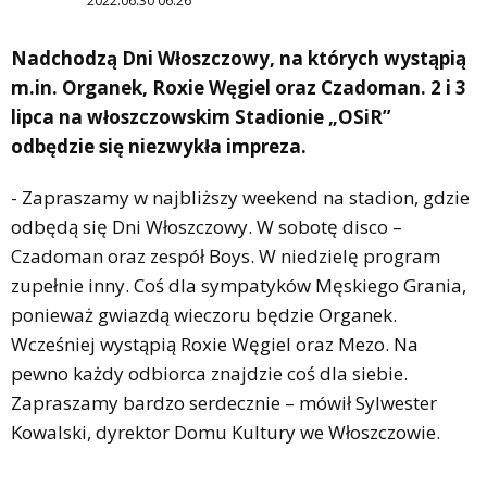
2022.06.30 06:26
Nadchodzą Dni Włoszczowy, na których wystąpią
m.in. Organek, Roxie Węgiel oraz Czadoman. 2 i 3
lipca na włoszczowskim Stadionie „OSiR”
odbędzie się niezwykła impreza.
- Zapraszamy w najbliższy weekend na stadion, gdzie
odbędą się Dni Włoszczowy. W sobotę disco –
Czadoman oraz zespół Boys. W niedzielę program
zupełnie inny. Coś dla sympatyków Męskiego Grania,
ponieważ gwiazdą wieczoru będzie Organek.
Wcześniej wystąpią Roxie Węgiel oraz Mezo. Na
pewno każdy odbiorca znajdzie coś dla siebie.
Zapraszamy bardzo serdecznie – mówił Sylwester
Kowalski, dyrektor Domu Kultury we Włoszczowie.