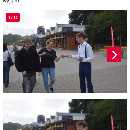
wyjątki.
1 / 32