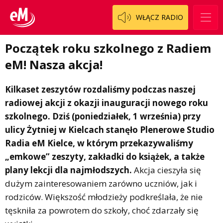
WŁĄCZ RADIO
Początek roku szkolnego z Radiem
eM! Nasza akcja!
Kilkaset zeszytów rozdaliśmy podczas naszej
radiowej akcji z okazji inauguracji nowego roku
szkolnego. Dziś (poniedziałek, 1 września) przy
ulicy Żytniej w Kielcach stanęło Plenerowe Studio
Radia eM Kielce, w którym przekazywaliśmy
„emkowe” zeszyty, zakładki do książek, a także
plany lekcji dla najmłodszych.
Akcja cieszyła się
dużym zainteresowaniem zarówno uczniów, jak i
rodziców. Większość młodzieży podkreślała, że nie
tęskniła za powrotem do szkoły, choć zdarzały się