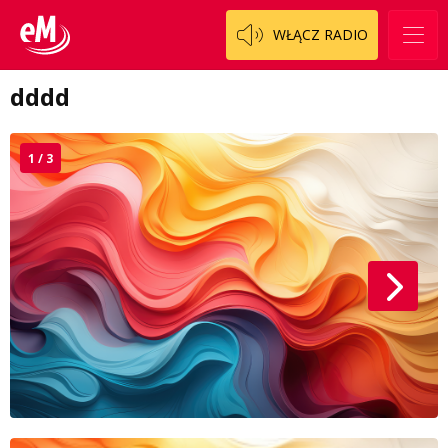
WŁĄCZ RADIO
dddd
1 / 3