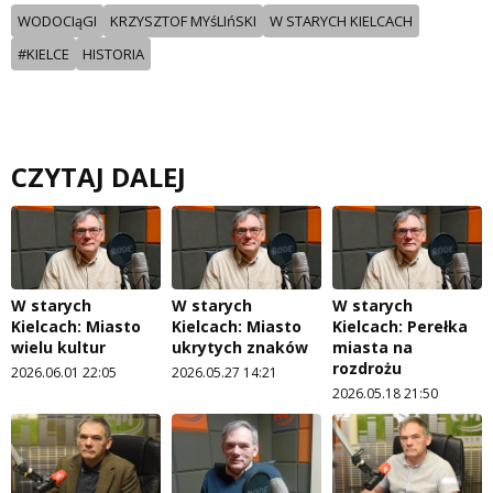
WODOCIąGI
KRZYSZTOF MYśLIńSKI
W STARYCH KIELCACH
#KIELCE
HISTORIA
CZYTAJ DALEJ
W starych
W starych
W starych
Kielcach: Miasto
Kielcach: Miasto
Kielcach: Perełka
wielu kultur
ukrytych znaków
miasta na
rozdrożu
2026.06.01 22:05
2026.05.27 14:21
2026.05.18 21:50