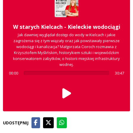
W starych Kielcach - Kieleckie wodociągi
Jak dawniej wyglądał dostęp do wody w Kielcach i jakie
zagrożenia się z tym wiązały oraz jak powstawały pierwsze
wodociągi i kanalizacja? Małgorzata Cioroch rozmawia z
Krzysztofem Myślińskim, historykiem sztuki i wojewódzkim
konserwatorem zabytków, o historii miejskiej infrastruktury
wodnej.
00:00
30:47
UDOSTĘPNIJ