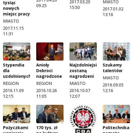
2017.03.20
MIASTO
tysiąc
09:25
15:50
nowych
2017.01.02
miejsc pracy
13:16
MIASTO
2017.11.15
11:31
Stypendia
Anioły
Najzdolniejsi
Szukamy
dla
Dobroci
zostaną
talentów
uzdolnionych
nagrodzone
nagrodzeni
MIASTO
REGION
REGION
MIASTO
2016.09.05
2016.11.09
2016.10.26
2016.10.07
12:16
12:15
11:05
12:07
Pożyczkami
170 tys. zł
Politechnika